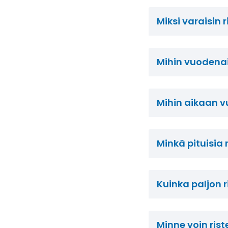
Miksi varaisin 
Mihin vuodenai
Mihin aikaan vu
Minkä pituisia r
Kuinka paljon 
Minne voin riste