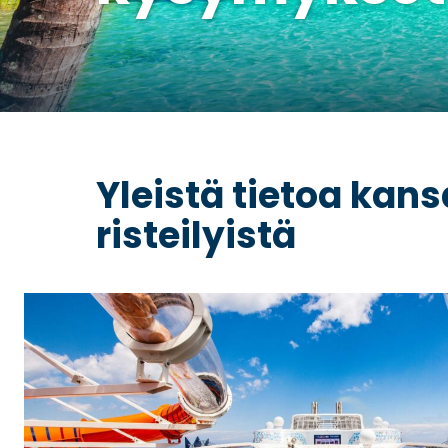
Yleistä tietoa kans
risteilyistä