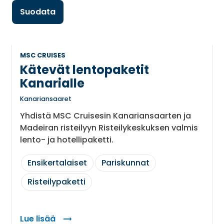
Suodata
MSC CRUISES
Kätevät lentopaketit
Kanarialle
Kanariansaaret
Yhdistä MSC Cruisesin Kanariansaarten ja
Madeiran risteilyyn Risteilykeskuksen valmis
lento- ja hotellipaketti.
Ensikertalaiset
Pariskunnat
Risteilypaketti
Lue lisää