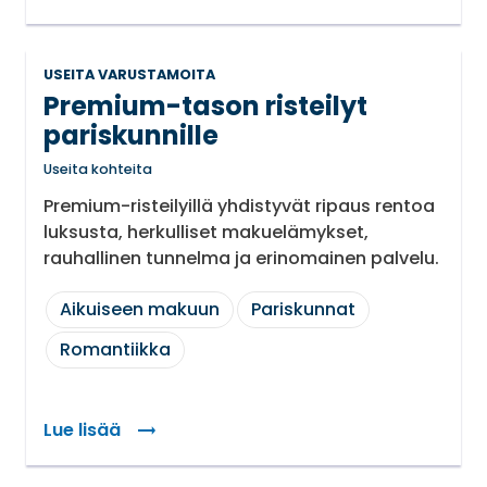
USEITA VARUSTAMOITA
Premium-tason risteilyt
pariskunnille
Useita kohteita
Premium-risteilyillä yhdistyvät ripaus rentoa
luksusta, herkulliset makuelämykset,
rauhallinen tunnelma ja erinomainen palvelu.
Aikuiseen makuun
Pariskunnat
Romantiikka
Lue lisää