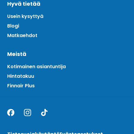
Hyvä tietää
Usein kysyttyä
Blogi
Matkaehdot
Meistä
Kotimainen asiantuntija
Hintatakuu
Finnair Plus