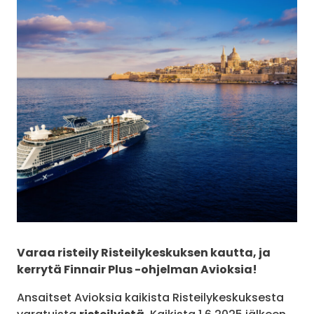
Varaa risteily Risteilykeskuksen kautta, ja
kerrytä Finnair Plus -ohjelman Avioksia!
Ansaitset Avioksia kaikista Risteilykeskuksesta