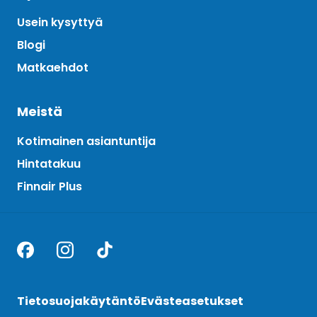
Usein kysyttyä
Blogi
Matkaehdot
Meistä
Kotimainen asiantuntija
Hintatakuu
Finnair Plus
Tietosuojakäytäntö
Evästeasetukset