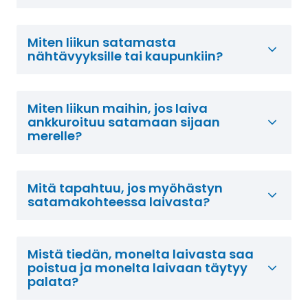
Miten liikun satamasta
nähtävyyksille tai kaupunkiin?
Miten liikun maihin, jos laiva
ankkuroituu satamaan sijaan
merelle?
Mitä tapahtuu, jos myöhästyn
satamakohteessa laivasta?
Mistä tiedän, monelta laivasta saa
poistua ja monelta laivaan täytyy
palata?