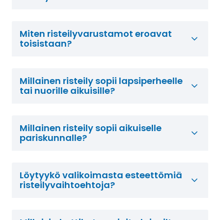
Miten risteilyvarustamot eroavat
toisistaan?
Millainen risteily sopii lapsiperheelle
tai nuorille aikuisille?
Millainen risteily sopii aikuiselle
pariskunnalle?
Löytyykö valikoimasta esteettömiä
risteilyvaihtoehtoja?