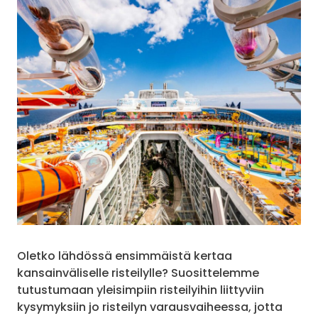
Oletko lähdössä ensimmäistä kertaa
kansainväliselle risteilylle? Suosittelemme
tutustumaan yleisimpiin risteilyihin liittyviin
kysymyksiin jo risteilyn varausvaiheessa, jotta