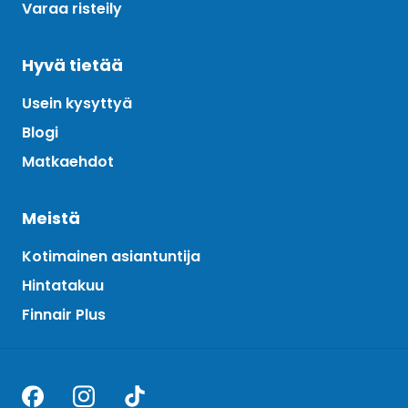
Varaa risteily
Hyvä tietää
Usein kysyttyä
Blogi
Matkaehdot
Meistä
Kotimainen asiantuntija
Hintatakuu
Finnair Plus