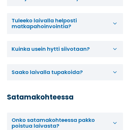
Tuleeko laivalla helposti
matkapahoinvointia?
Kuinka usein hytti siivotaan?
Saako laivalla tupakoida?
Satamakohteessa
Onko satamakohteessa pakko
poistua laivasta?