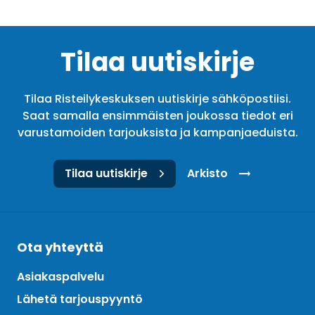
Tilaa uutiskirje
Tilaa Risteilykeskuksen uutiskirje sähköpostiisi.
Saat samalla ensimmäisten joukossa tiedot eri
varustamoiden tarjouksista ja kampanjaeduista.
Tilaa uutiskirje
Arkisto
Ota yhteyttä
Asiakaspalvelu
Lähetä tarjouspyyntö