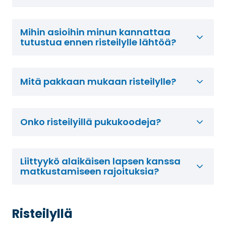
Mihin asioihin minun kannattaa
tutustua ennen risteilylle lähtöä?
Mitä pakkaan mukaan risteilylle?
Onko risteilyillä pukukoodeja?
Liittyykö alaikäisen lapsen kanssa
matkustamiseen rajoituksia?
Risteilyllä