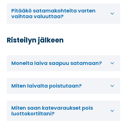
Pitääkö satamakohteita varten
vaihtaa valuuttaa?
Risteilyn jälkeen
Monelta laiva saapuu satamaan?
Miten laivalta poistutaan?
Miten saan katevaraukset pois
luottokortiltani?