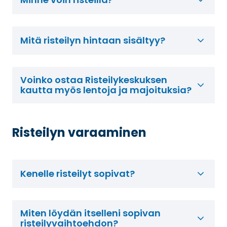
Mitä risteilyn hintaan sisältyy?
Voinko ostaa Risteilykeskuksen
kautta myös lentoja ja majoituksia?
Risteilyn varaaminen
Kenelle risteilyt sopivat?
Miten löydän itselleni sopivan
risteilyvaihtoehdon?