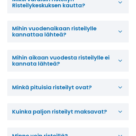
Risteilykeskuksen kautta?
Mihin vuodenaikaan risteilylle
kannattaa lähteä?
Mihin aikaan vuodesta risteilylle ei
kannata lähteä?
Minkä pituisia risteilyt ovat?
Kuinka paljon risteilyt maksavat?
Minne voin risteillä?