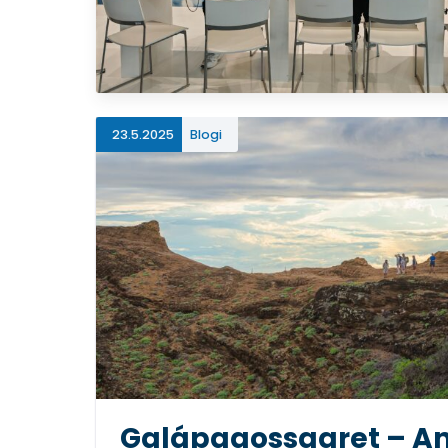
23.5.2025
Blogi
Galápagossaaret – Ant