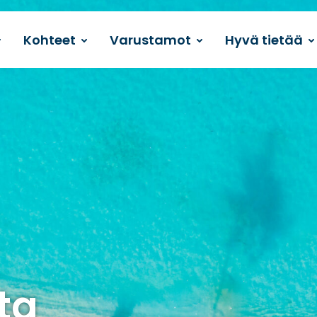
Kohteet
Varustamot
Hyvä tietää
ta