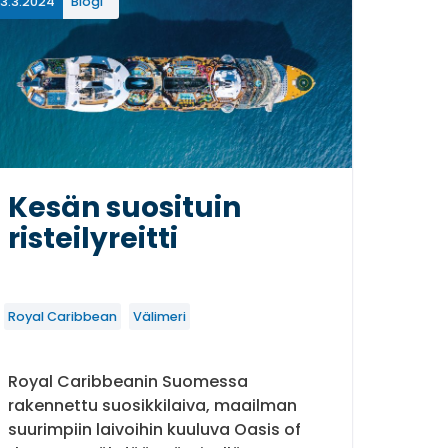
3.3.2024
Blogi
Kesän suosituin
risteilyreitti
Royal Caribbean
Välimeri
Royal Caribbeanin Suomessa
rakennettu suosikkilaiva, maailman
suurimpiin laivoihin kuuluva Oasis of