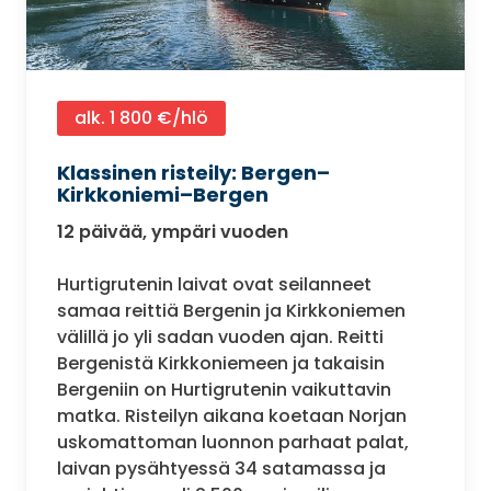
alk. 1 800 €/hlö
Klassinen risteily: Bergen–
Kirkkoniemi–Bergen
12 päivää, ympäri vuoden
Hurtigrutenin laivat ovat seilanneet
samaa reittiä Bergenin ja Kirkkoniemen
välillä jo yli sadan vuoden ajan. Reitti
Bergenistä Kirkkoniemeen ja takaisin
Bergeniin on Hurtigrutenin vaikuttavin
matka. Risteilyn aikana koetaan Norjan
uskomattoman luonnon parhaat palat,
laivan pysähtyessä 34 satamassa ja