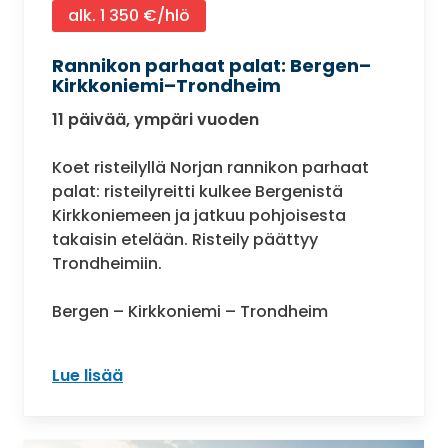
alk. 1 350 €/hlö
Rannikon parhaat palat: Bergen–
Kirkkoniemi–Trondheim
11 päivää, ympäri vuoden
Koet risteilyllä Norjan rannikon parhaat
palat: risteilyreitti kulkee Bergenistä
Kirkkoniemeen ja jatkuu pohjoisesta
takaisin etelään. Risteily päättyy
Trondheimiin.
Bergen – Kirkkoniemi – Trondheim
Lue lisää
: Rannikon parhaat palat: Bergen–Kir