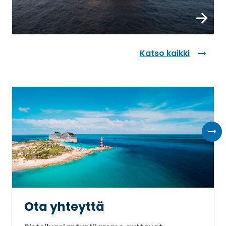
Lue lisää
Katso kaikki
Ota yhteyttä