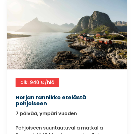
alk. 940 €/hlö
Norjan rannikko etelästä
pohjoiseen
7 päivää, ympäri vuoden
Pohjoiseen suuntautuvalla matkalla