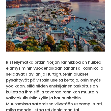
Risteilymatka pitkin Norjan rannikkoa on huikea
elämys mihin vuodenaikaan tahansa. Rannikolla
seilaavat Havilan ja Hurtigrutenin alukset
pysähtyvät päivittäin useita kertoja, osin myös
yöaikaan, sillä niiden ensisijainen tarkoitus on
kuljettaa ihmisiä ja tavaraa rannikon muutoin
vaikeakulkuisiin kyliin ja kaupunkeihin.
Muutamissa satamissa viivytään useampi tunti,
mikä mahdollistaa retkiohjelman tai