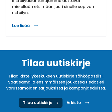
Risteilyasiantuntijamme auttavat
mielellään etsimään juuri sinulle sopivan
risteilyn.
Lue lisää
Tilaa uutiskirje
Tilaa Risteilykeskuksen uutiskirje sähköpostiisi.
Saat samalla ensimmäisten joukossa tiedot eri
varustamoiden tarjouksista ja kampanjaeduista.
Tilaa uutiskirje
Arkisto