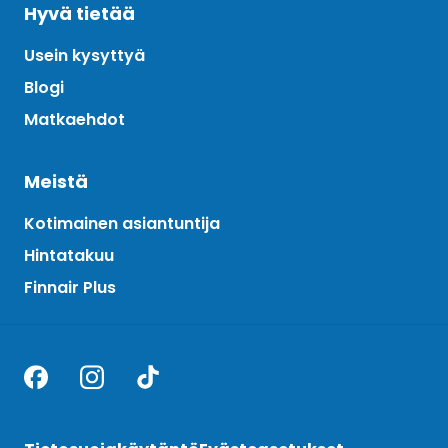
Hyvä tietää
Usein kysyttyä
Blogi
Matkaehdot
Meistä
Kotimainen asiantuntija
Hintatakuu
Finnair Plus