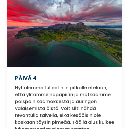
PÄIVÄ 4
Nyt olemme tulleet niin pitkälle etelään,
että ylitämme napapiirin ja matkaamme
poispäin kaamoksesta ja auringon
valaisemista öistä. Voit silti nähdä
revontulia talvella, eikä kesäöisin ole
koskaan täysin pimeää. Täällä alus kulkee