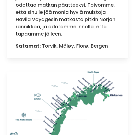
odottaa matkan päätteeksi. Toivomme,
että sinulle jää monia hyviä muistoja
Havila Voyagesin matkasta pitkin Norjan
rannikkoa, ja odotamme innolla, että
tapaamme jälleen.
Satamat:
Torvik, Måløy, Florø, Bergen