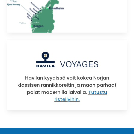
Havilan kyydissä voit kokea Norjan
klassisen rannikkoreitin ja maan parhaat
palat modernilla laivalla.
Tutustu
risteilyihin.