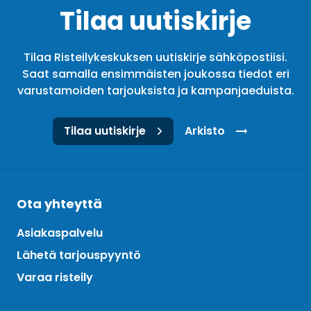
Tilaa uutiskirje
Tilaa Risteilykeskuksen uutiskirje sähköpostiisi.
Saat samalla ensimmäisten joukossa tiedot eri
varustamoiden tarjouksista ja kampanjaeduista.
Tilaa uutiskirje
Arkisto
Ota yhteyttä
Asiakaspalvelu
Lähetä tarjouspyyntö
Varaa risteily