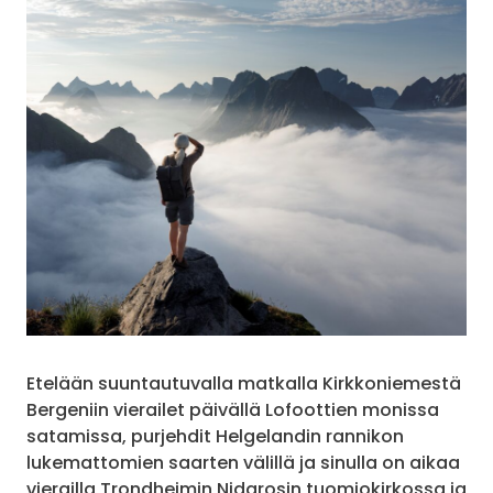
Etelään suuntautuvalla matkalla Kirkkoniemestä
Bergeniin vierailet päivällä Lofoottien monissa
satamissa, purjehdit Helgelandin rannikon
lukemattomien saarten välillä ja sinulla on aikaa
vierailla Trondheimin Nidarosin tuomiokirkossa ja