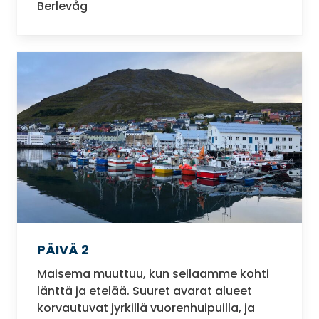
Berlevåg
PÄIVÄ 2
Maisema muuttuu, kun seilaamme kohti
länttä ja etelää. Suuret avarat alueet
korvautuvat jyrkillä vuorenhuipuilla, ja