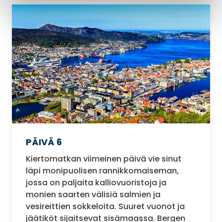
PÄIVÄ 6
Kiertomatkan viimeinen päivä vie sinut
läpi monipuolisen rannikkomaiseman,
jossa on paljaita kalliovuoristoja ja
monien saarten välisiä salmien ja
vesireittien sokkeloita. Suuret vuonot ja
jäätiköt sijaitsevat sisämaassa. Bergen