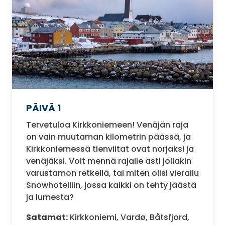
PÄIVÄ 1
Tervetuloa Kirkkoniemeen! Venäjän raja
on vain muutaman kilometrin päässä, ja
Kirkkoniemessä tienviitat ovat norjaksi ja
venäjäksi. Voit mennä rajalle asti jollakin
varustamon retkellä, tai miten olisi vierailu
Snowhotelliin, jossa kaikki on tehty jäästä
ja lumesta?
Satamat:
Kirkkoniemi, Vardø, Båtsfjord,