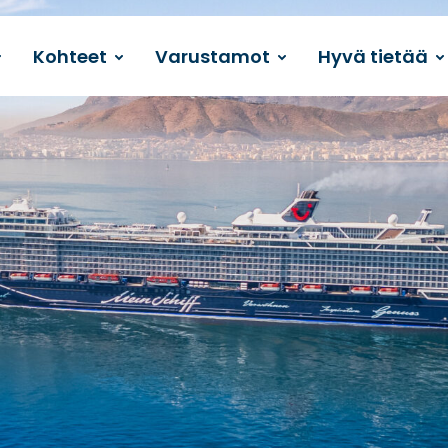
Kohteet
Varustamot
Hyvä tietää