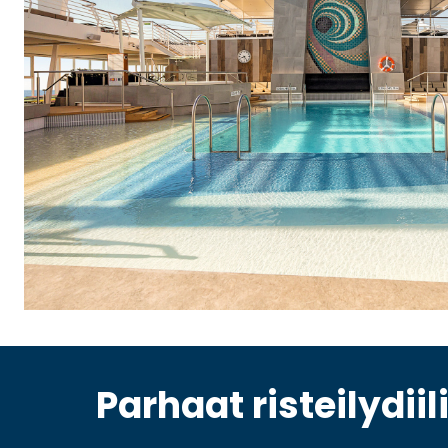
Parhaat risteilydiili