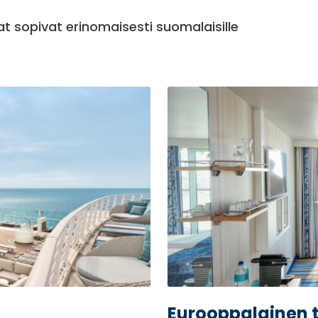
t sopivat erinomaisesti suomalaisille
Eurooppalainen 