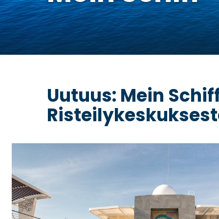
Uutuus: Mein Schiffi
Risteilykeskukses