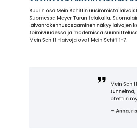
Suurin osa Mein Schiffin uusimmista laivoi
Suomessa Meyer Turun telakalla. Suomala
laivanrakennusosaaminen näkyy laivojen k
toimivuudessa ja modernissa suunnitteluss
Mein Schiff -laivoja ovat Mein Schiff 1-7.
Mein Schiff
tunnelma, 
otettiin m
Anna, ris