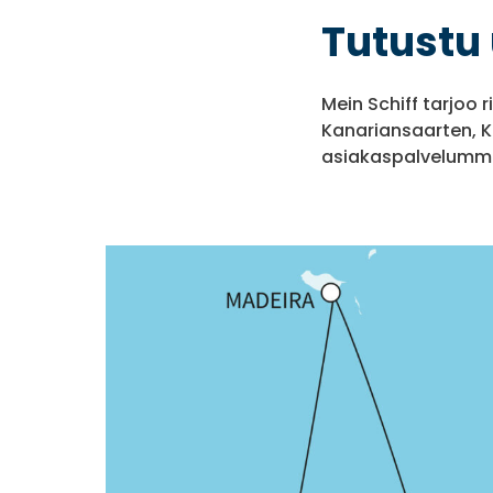
Tutustu 
Mein Schiff tarjoo 
Kanariansaarten, Ka
asiakaspalvelumm