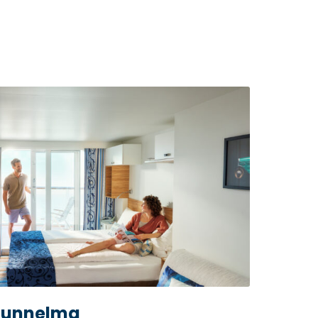
tunnelma