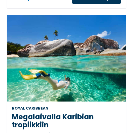
ROYAL CARIBBEAN
Megalaivalla Karibian
tropiikkiin