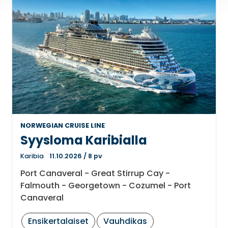
NORWEGIAN CRUISE LINE
Syysloma Karibialla
Karibia
11.10.2026
/
8 pv
Port Canaveral - Great Stirrup Cay -
Falmouth - Georgetown - Cozumel - Port
Canaveral
Ensikertalaiset
Vauhdikas