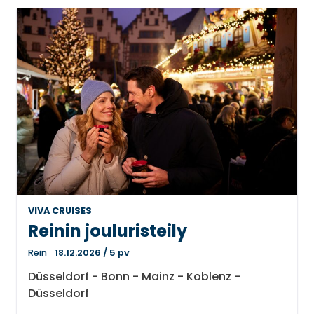
VIVA CRUISES
Reinin jouluristeily
Rein
18.12.2026
/
5 pv
Düsseldorf - Bonn - Mainz - Koblenz -
Düsseldorf