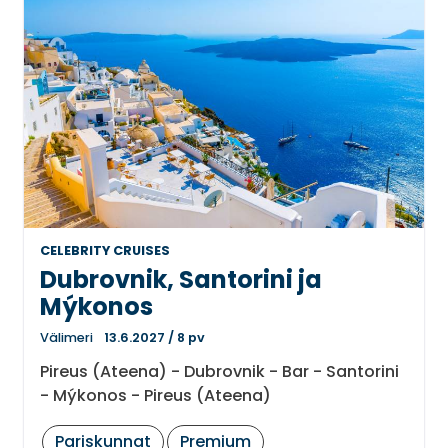
CELEBRITY CRUISES
Dubrovnik, Santorini ja
Mýkonos
Välimeri
13.6.2027
/
8 pv
Pireus (Ateena) - Dubrovnik - Bar - Santorini
- Mýkonos - Pireus (Ateena)
Pariskunnat
Premium