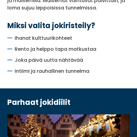
ja maisemilla. Maisemat vaihtuvat päivittäin, ja
loma sujuu leppoisissa tunnelmissa.
Miksi valita jokiristeily?
Ihanat kulttuurikohteet
Rento ja helppo tapa matkustaa
Joka päivä uutta nähtävää
Intiimi ja rauhallinen tunnelma
Parhaat jokidiilit