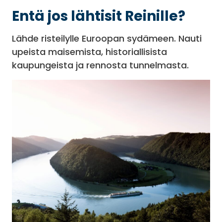
Entä jos lähtisit Reinille?
Lähde risteilylle Euroopan sydämeen. Nauti
upeista maisemista, historiallisista
kaupungeista ja rennosta tunnelmasta.