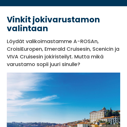
Vinkit jokivarustamon
valintaan
Löydät valikoimastamme A-ROSAn,
CroisiEuropen, Emerald Cruisesin, Scenicin ja
VIVA Cruisesin jokiristeilyt. Mutta mikä
varustamo sopii juuri sinulle?