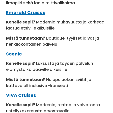
ilmapiiri sekä laaja reittivalikoima
Emerald Cruises
Kenelle sopii?
Modernia mukavuutta ja korkeaa
laatua etsiville aikuisille
Mistä tunnetaan?
Boutique-tyyliset laivat ja
henkilökohtainen palvelu
Scenic
Kenelle sopii?
Luksusta ja täyden palvelun
elämystä kaipaaville aikuisille
Mistä tunnetaan?
Huippuluokan sviitit ja
kattava all inclusive -konsepti
VIVA Cruises
Kenelle sopii?
Modernia, rentoa ja vaivatonta
risteilykokemusta arvostavalle