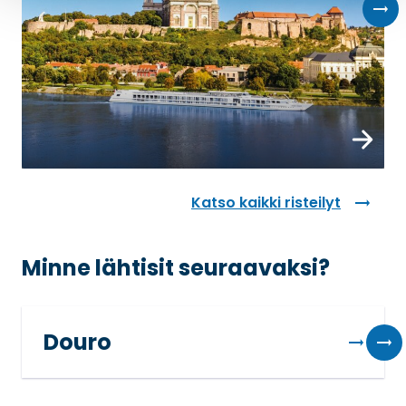
Katso kaikki risteilyt
Minne lähtisit seuraavaksi?
Douro