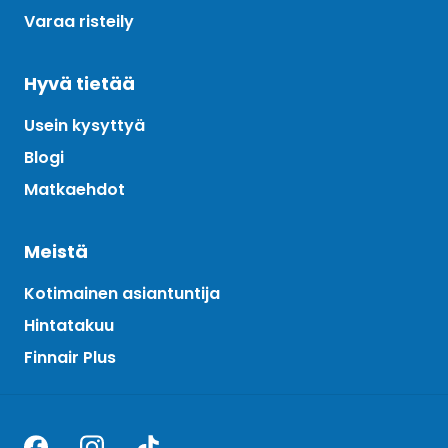
Varaa risteily
Hyvä tietää
Usein kysyttyä
Blogi
Matkaehdot
Meistä
Kotimainen asiantuntija
Hintatakuu
Finnair Plus