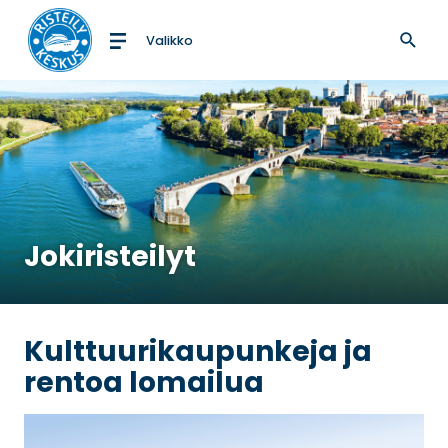
Valikko
Etusivulle
Jokiristeilyt
Kulttuurikaupunkeja ja
rentoa lomailua