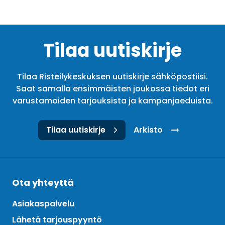
Tilaa uutiskirje
Tilaa Risteilykeskuksen uutiskirje sähköpostiisi.
Saat samalla ensimmäisten joukossa tiedot eri
varustamoiden tarjouksista ja kampanjaeduista.
Tilaa uutiskirje
Arkisto
Ota yhteyttä
Asiakaspalvelu
Lähetä tarjouspyyntö