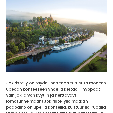
Jokiristeily on täydellinen tapa tutustua moneen
upeaan kohteeseen yhdellä kertaa – hyppäät
vain jokilaivan kyytiin ja heittäydyt
lomatunnelmaan! Jokiristeilyllä matkan
pääpaino on upeilla kohteilla, kulttuurilla, ruoalla