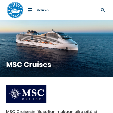
Valikko
Etusivulle
MSC Cruises
MSC Cruisesin filosofian mukaan aika pitäisi