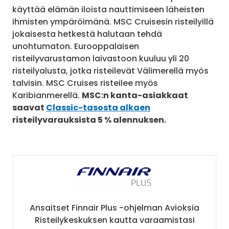
käyttää elämän iloista nauttimiseen läheisten
ihmisten ympäröimänä. MSC Cruisesin risteilyillä
jokaisesta hetkestä halutaan tehdä
unohtumaton. Eurooppalaisen
risteilyvarustamon laivastoon kuuluu yli 20
risteilyalusta, jotka risteilevät Välimerellä myös
talvisin. MSC Cruises risteilee myös
Karibianmerellä.
MSC:n kanta-asiakkaat
saavat
Classic-tasosta alkaen
risteilyvarauksista 5 % alennuksen.
Ansaitset Finnair Plus -ohjelman Avioksia
Risteilykeskuksen kautta varaamistasi