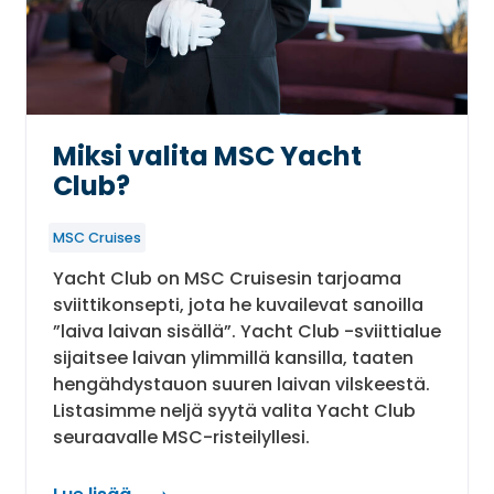
Miksi valita MSC Yacht
Club?
MSC Cruises
Yacht Club on MSC Cruisesin tarjoama
sviittikonsepti, jota he kuvailevat sanoilla
”laiva laivan sisällä”. Yacht Club -sviittialue
sijaitsee laivan ylimmillä kansilla, taaten
hengähdystauon suuren laivan vilskeestä.
Listasimme neljä syytä valita Yacht Club
seuraavalle MSC-risteilyllesi.