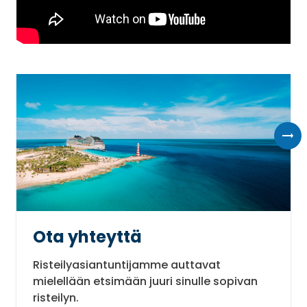
Ota yhteyttä
Risteilyasiantuntijamme auttavat
mielellään etsimään juuri sinulle sopivan
risteilyn.