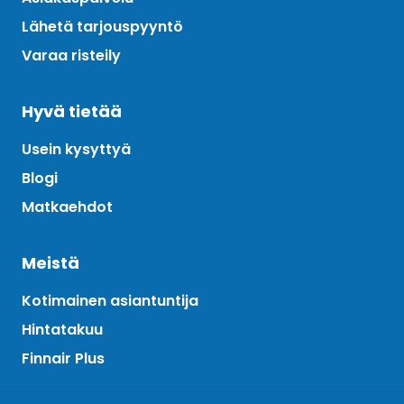
Lähetä tarjouspyyntö
Varaa risteily
Hyvä tietää
Usein kysyttyä
Blogi
Matkaehdot
Meistä
Kotimainen asiantuntija
Hintatakuu
Finnair Plus