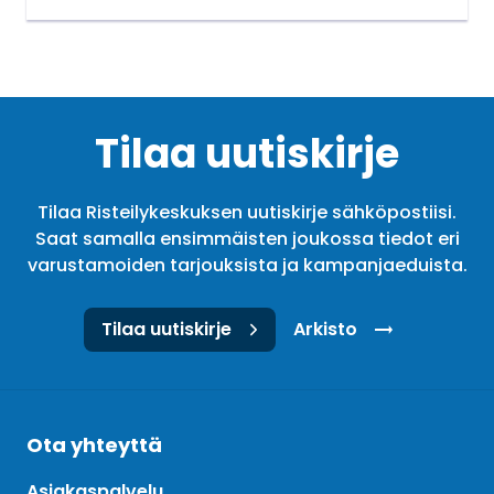
Tilaa uutiskirje
Tilaa Risteilykeskuksen uutiskirje sähköpostiisi.
Saat samalla ensimmäisten joukossa tiedot eri
varustamoiden tarjouksista ja kampanjaeduista.
Tilaa uutiskirje
Arkisto
Ota yhteyttä
Asiakaspalvelu