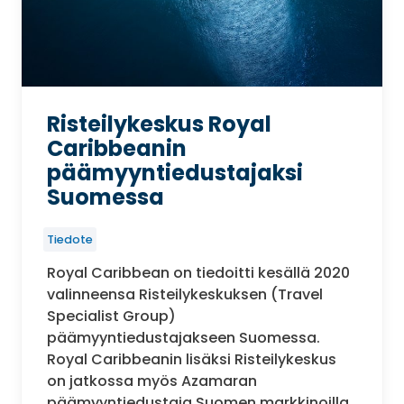
Risteilykeskus Royal
Caribbeanin
päämyyntiedustajaksi
Suomessa
Tiedote
Royal Caribbean on tiedoitti kesällä 2020
valinneensa Risteilykeskuksen (Travel
Specialist Group)
päämyyntiedustajakseen Suomessa.
Royal Caribbeanin lisäksi Risteilykeskus
on jatkossa myös Azamaran
päämyyntiedustaja Suomen markkinoilla.