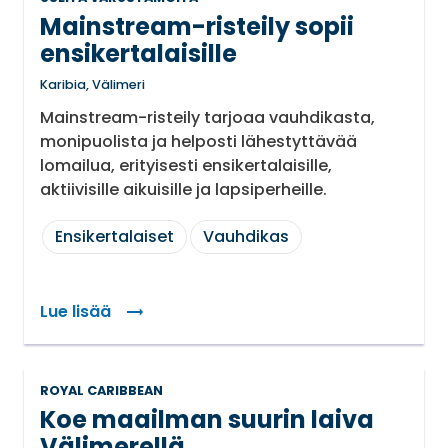
Mainstream-risteily sopii
ensikertalaisille
Karibia, Välimeri
Mainstream-risteily tarjoaa vauhdikasta,
monipuolista ja helposti lähestyttävää
lomailua, erityisesti ensikertalaisille,
aktiivisille aikuisille ja lapsiperheille.
Ensikertalaiset
Vauhdikas
Lue lisää
ROYAL CARIBBEAN
Koe maailman suurin laiva
Välimerellä