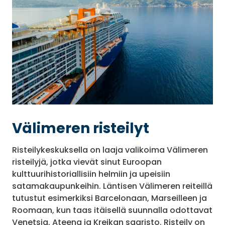
Välimeren risteilyt
Risteilykeskuksella on laaja valikoima Välimeren
risteilyjä, jotka vievät sinut Euroopan
kulttuurihistoriallisiin helmiin ja upeisiin
satamakaupunkeihin. Läntisen Välimeren reiteillä
tutustut esimerkiksi Barcelonaan, Marseilleen ja
Roomaan, kun taas itäisellä suunnalla odottavat
Venetsia, Ateena ja Kreikan saaristo. Risteily on