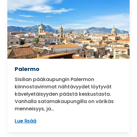
Palermo
Sisilian pääkaupungin Palermon
kiinnostavimmat nähtävyydet löytyvät
kävelyetäisyyden päästä keskustasta.
Vanhalla satamakaupungilla on värikäs
menneisyys, ja…
Lue lisää
: Palermo