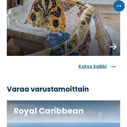
Katso kaikki
Varaa varustamoittain
Royal Caribbean