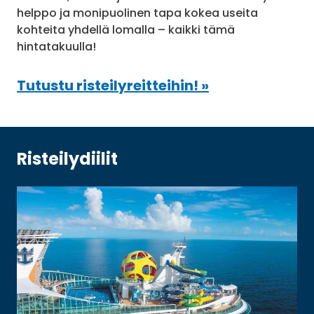
helppo ja monipuolinen tapa kokea useita
kohteita yhdellä lomalla – kaikki tämä
hintatakuulla!
Tutustu risteilyreitteihin! »
Risteilydiilit