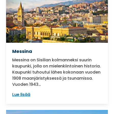
Messina
Messina on Sisilian kolmanneksi suurin
kaupunki, jolla on mielenkiintoinen historia.
Kaupunki tuhoutui lähes kokonaan vuoden
1908 maanjäristyksessä ja tsunamissa.
Vuoden 1943…
Lue lisää
: Messina