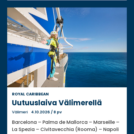
ROYAL CARIBBEAN
Uutuuslaiva Välimerellä
Välimeri
4.10.2026
/
8 pv
Barcelona – Palma de Mallorca – Marseille –
La Spezia – Civitavecchia (Rooma) – Napoli