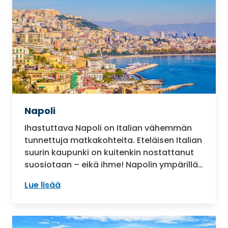
Napoli
Ihastuttava Napoli on Italian vähemmän
tunnettuja matkakohteita. Eteläisen Italian
suurin kaupunki on kuitenkin nostattanut
suosiotaan – eikä ihme! Napolin ympärillä…
Lue lisää
: Napoli