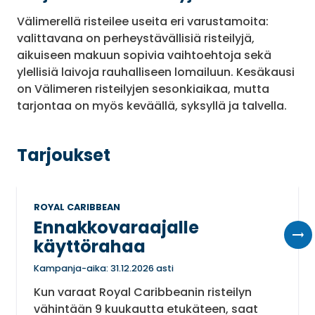
Välimerellä risteilee useita eri varustamoita:
valittavana on perheystävällisiä risteilyjä,
aikuiseen makuun sopivia vaihtoehtoja sekä
ylellisiä laivoja rauhalliseen lomailuun. Kesäkausi
on Välimeren risteilyjen sesonkiaikaa, mutta
tarjontaa on myös keväällä, syksyllä ja talvella.
Tarjoukset
ROYAL CARIBBEAN
Ennakkovaraajalle
käyttörahaa
Kampanja-aika: 31.12.2026 asti
Kun varaat Royal Caribbeanin risteilyn
vähintään 9 kuukautta etukäteen, saat