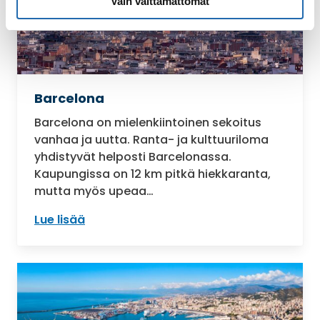
Vain välttämättömät
Barcelona
Barcelona on mielenkiintoinen sekoitus
vanhaa ja uutta. Ranta- ja kulttuuriloma
yhdistyvät helposti Barcelonassa.
Kaupungissa on 12 km pitkä hiekkaranta,
mutta myös upeaa…
Lue lisää
: Barcelona