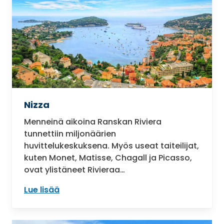
Nizza
Menneinä aikoina Ranskan Riviera
tunnettiin miljonäärien
huvittelukeskuksena. Myös useat taiteilijat,
kuten Monet, Matisse, Chagall ja Picasso,
ovat ylistäneet Rivieraa…
Lue lisää
: Nizza