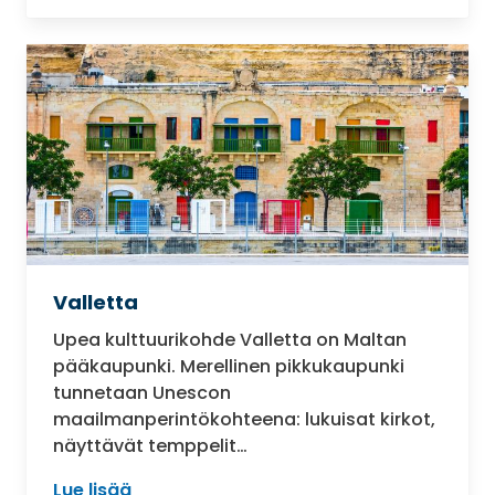
Valletta
Upea kulttuurikohde Valletta on Maltan
pääkaupunki. Merellinen pikkukaupunki
tunnetaan Unescon
maailmanperintökohteena: lukuisat kirkot,
näyttävät temppelit…
Lue lisää
: Valletta