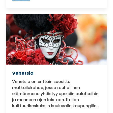
Venetsia
Venetsia on erittäin suosittu
matkailukohde, jossa rauhallinen
elämänmeno yhdistyy upeisiin palatseihin
ja menneen ajan loistoon. Italian
kulttuurikeskuksiin kuuluvalla kaupungilla…