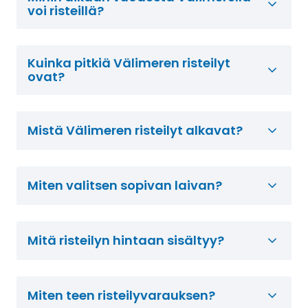
voi risteillä?
Kuinka pitkiä Välimeren risteilyt
ovat?
Mistä Välimeren risteilyt alkavat?
Miten valitsen sopivan laivan?
Mitä risteilyn hintaan sisältyy?
Miten teen risteilyvarauksen?