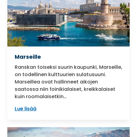
Marseille
Ranskan toiseksi suurin kaupunki, Marseille,
on todellinen kulttuurien sulatusuuni.
Marseillea ovat hallinneet aikojen
saatossa niin foinikialaiset, kreikkalaiset
kuin roomalaisetkin…
Lue lisää
: Marseille