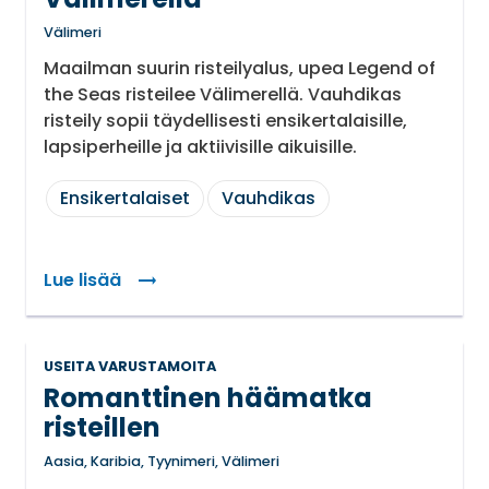
Välimeri
Maailman suurin risteilyalus, upea Legend of
the Seas risteilee Välimerellä. Vauhdikas
risteily sopii täydellisesti ensikertalaisille,
lapsiperheille ja aktiivisille aikuisille.
Ensikertalaiset
Vauhdikas
Lue lisää
USEITA VARUSTAMOITA
Romanttinen häämatka
risteillen
Aasia, Karibia, Tyynimeri, Välimeri