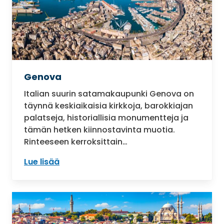
Genova
Italian suurin satamakaupunki Genova on
täynnä keskiaikaisia kirkkoja, barokkiajan
palatseja, historiallisia monumentteja ja
tämän hetken kiinnostavinta muotia.
Rinteeseen kerroksittain…
Lue lisää
: Genova