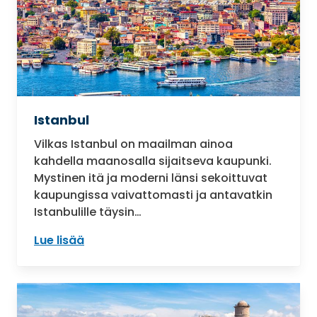
Istanbul
Vilkas Istanbul on maailman ainoa
kahdella maanosalla sijaitseva kaupunki.
Mystinen itä ja moderni länsi sekoittuvat
kaupungissa vaivattomasti ja antavatkin
Istanbulille täysin…
Lue lisää
: Istanbul