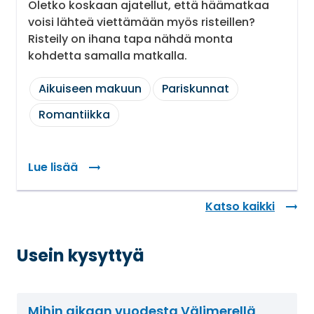
Oletko koskaan ajatellut, että häämatkaa
voisi lähteä viettämään myös risteillen?
Risteily on ihana tapa nähdä monta
kohdetta samalla matkalla.
Aikuiseen makuun
Pariskunnat
Romantiikka
Lue lisää
Katso kaikki
Usein kysyttyä
Mihin aikaan vuodesta Välimerellä