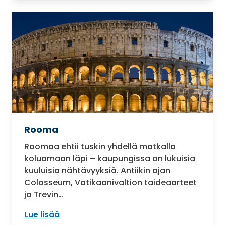
Rooma
Roomaa ehtii tuskin yhdellä matkalla
koluamaan läpi – kaupungissa on lukuisia
kuuluisia nähtävyyksiä. Antiikin ajan
Colosseum, Vatikaanivaltion taideaarteet
ja Trevin…
Lue lisää
: Rooma