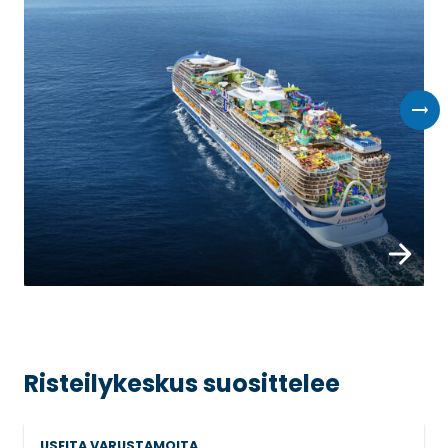
Risteilykeskus suosittelee
USEITA VARUSTAMOITA