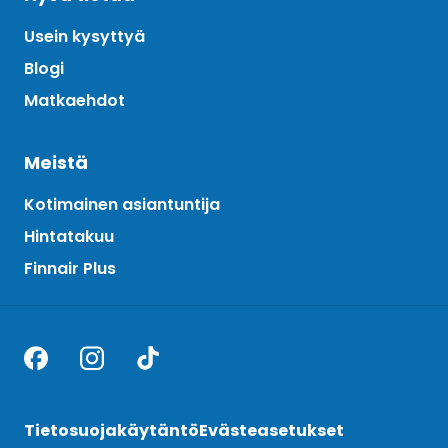
Usein kysyttyä
Blogi
Matkaehdot
Meistä
Kotimainen asiantuntija
Hintatakuu
Finnair Plus
Tietosuojakäytäntö
Evästeasetukset