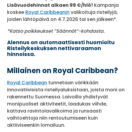
Lisävuodehinnat alkaen 99 €/hlö!
Kampanja
koskee
Royal Caribbeanin
valikoituja risteilyjä,
joiden lähtöpäivä on 4.7.2026 tai sen jälkeen*.
*Katso poikkeukset ”Säännöt”-kohdasta.
Alennus on automaattisesti huomioitu
Risteilykeskuksen nettivaraamon
hinnoissa.
Millainen on Royal Caribbean?
Royal Caribbean
tunnetaan värikkään
innovatiivisista risteilyaluksistaan, joista moni on
rakennettu Suomessa. Laivoilla yhdistyvät
monipuoliset aktiviteetit, laadukas viihde,
kattava ravintolavalikoima ja runsaasti
vaihtoehtoja niin rentoutumiseen kuin
aktiiviseenkin lomailuun.