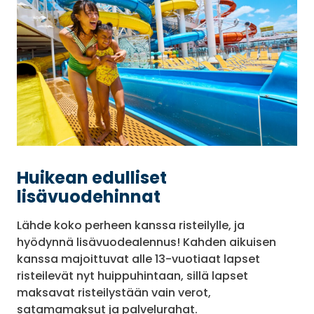
Huikean edulliset
lisävuodehinnat
Lähde koko perheen kanssa risteilylle, ja
hyödynnä lisävuodealennus! Kahden aikuisen
kanssa majoittuvat alle 13-vuotiaat lapset
risteilevät nyt huippuhintaan, sillä lapset
maksavat risteilystään vain verot,
satamamaksut ja palvelurahat.