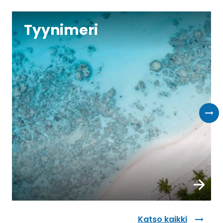
Tyynimeri
Varaa n
Katso kaikki