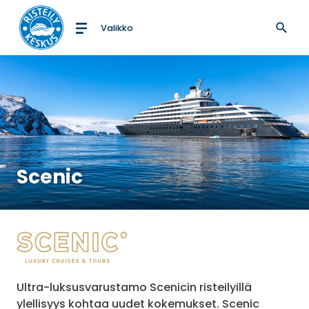
Valikko
Etusivulle
Scenic
Ultra-luksusvarustamo Scenicin risteilyillä
ylellisyys kohtaa uudet kokemukset. Scenic