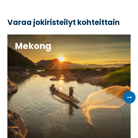
Varaa jokiristeilyt kohteittain
Mekong