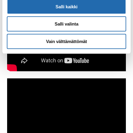
Salli kaikki
Salli valinta
Vain välttämättömät