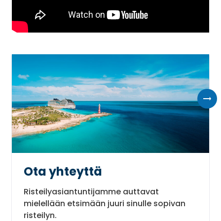
Ota yhteyttä
Risteilyasiantuntijamme auttavat
mielellään etsimään juuri sinulle sopivan
risteilyn.