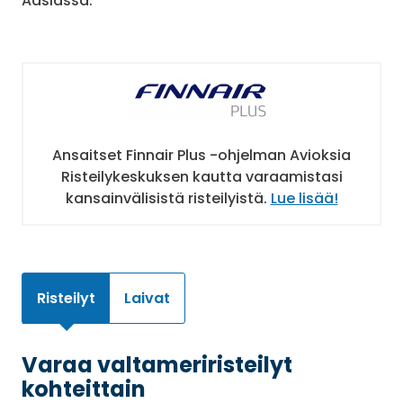
Aasiassa.
Ansaitset Finnair Plus -ohjelman Avioksia
Risteilykeskuksen kautta varaamistasi
kansainvälisistä risteilyistä.
Lue lisää!
Risteilyt
Laivat
Varaa valtameriristeilyt
kohteittain