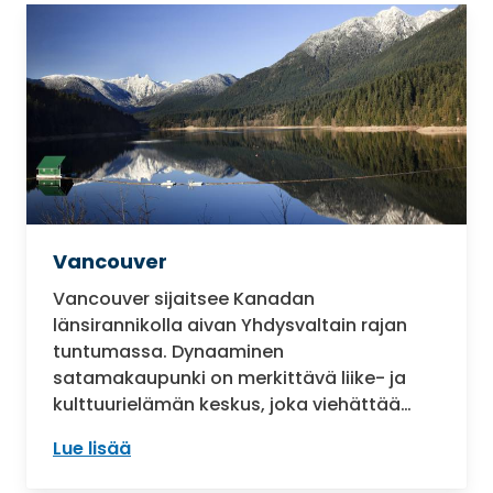
Vancouver
Vancouver sijaitsee Kanadan
länsirannikolla aivan Yhdysvaltain rajan
tuntumassa. Dynaaminen
satamakaupunki on merkittävä liike- ja
kulttuurielämän keskus, joka viehättää…
Lue lisää
: Vancouver