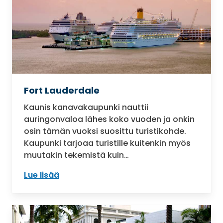
Fort Lauderdale
Kaunis kanavakaupunki nauttii
auringonvaloa lähes koko vuoden ja onkin
osin tämän vuoksi suosittu turistikohde.
Kaupunki tarjoaa turistille kuitenkin myös
muutakin tekemistä kuin…
Lue lisää
: Fort Lauderdale