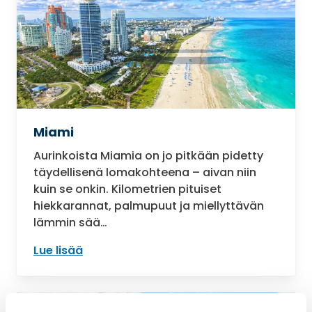
Miami
Aurinkoista Miamia on jo pitkään pidetty
täydellisenä lomakohteena – aivan niin
kuin se onkin. Kilometrien pituiset
hiekkarannat, palmupuut ja miellyttävän
lämmin sää…
Lue lisää
: Miami