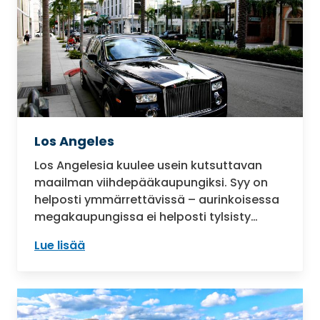
Los Angeles
Los Angelesia kuulee usein kutsuttavan
maailman viihdepääkaupungiksi. Syy on
helposti ymmärrettävissä – aurinkoisessa
megakaupungissa ei helposti tylsisty…
Lue lisää
: Los Angeles