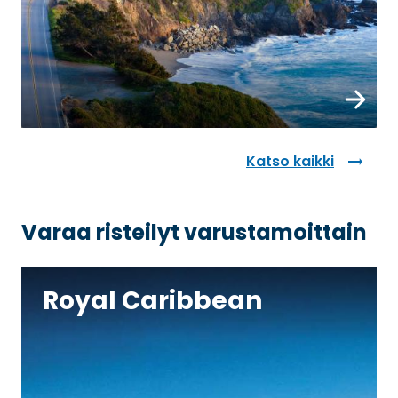
Varaa n
Katso kaikki
Varaa risteilyt varustamoittain
Royal Caribbean