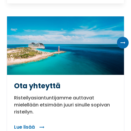
Ota yhteyttä
Risteilyasiantuntijamme auttavat
mielellään etsimään juuri sinulle sopivan
risteilyn.
Lue lisää