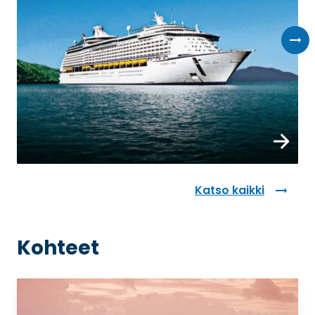
Varaa n
Katso kaikki
Kohteet