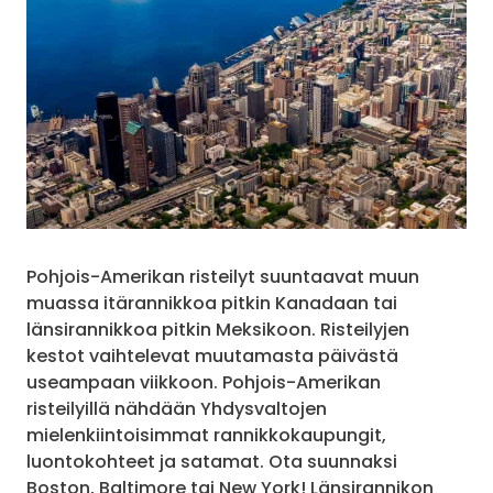
Pohjois-Amerikan risteilyt suuntaavat muun
muassa itärannikkoa pitkin Kanadaan tai
länsirannikkoa pitkin Meksikoon. Risteilyjen
kestot vaihtelevat muutamasta päivästä
useampaan viikkoon. Pohjois-Amerikan
risteilyillä nähdään Yhdysvaltojen
mielenkiintoisimmat rannikkokaupungit,
luontokohteet ja satamat. Ota suunnaksi
Boston, Baltimore tai New York! Länsirannikon