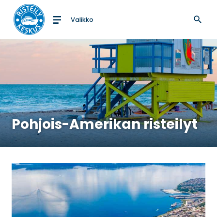
Valikko
Etusivulle
Pohjois-Amerikan risteilyt