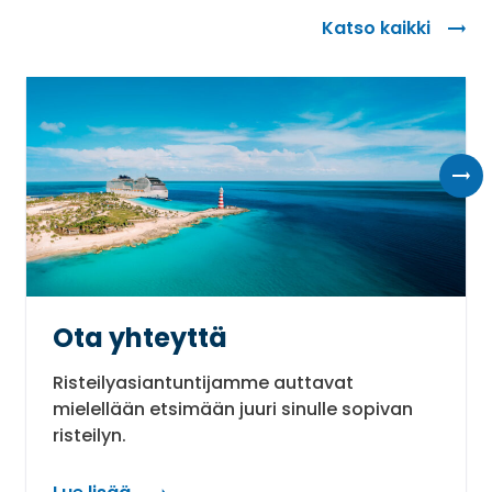
Katso kaikki
Ota yhteyttä
Risteilyasiantuntijamme auttavat
mielellään etsimään juuri sinulle sopivan
risteilyn.