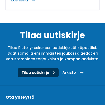
Lue lisää
Tilaa uutiskirje
Tilaa Risteilykeskuksen uutiskirje sähköpostiisi.
Saat samalla ensimmäisten joukossa tiedot eri
varustamoiden tarjouksista ja kampanjaeduista.
Tilaa uutiskirje
Arkisto
Ota yhteyttä