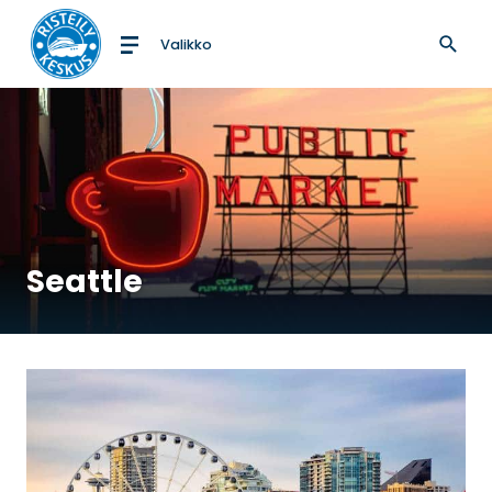
Valikko
Etusivulle
Seattle