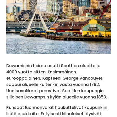
Duwamishin heimo asutti Seattlen aluetta jo
4000 vuotta sitten. Ensimmäinen
eurooppalainen, Kapteeni George Vancouver,
saapui alueelle kuitenkin vasta vuonna 1792.
Uudisasukkaat perustivat Seattlen kaupungin
silloisen Dewampsin kylän alueelle vuonna 1853.
Runsaat luonnonvarat houkuttelivat kaupunkiin
lisää asukkaita. Erityisesti kiinalaiset löysivät