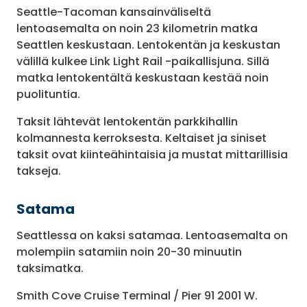
Seattle-Tacoman kansainväliseltä
lentoasemalta on noin 23 kilometrin matka
Seattlen keskustaan. Lentokentän ja keskustan
välillä kulkee Link Light Rail -paikallisjuna. Sillä
matka lentokentältä keskustaan kestää noin
puolituntia.
Taksit lähtevät lentokentän parkkihallin
kolmannesta kerroksesta. Keltaiset ja siniset
taksit ovat kiinteähintaisia ja mustat mittarillisia
takseja.
Satama
Seattlessa on kaksi satamaa. Lentoasemalta on
molempiin satamiin noin 20-30 minuutin
taksimatka.
Smith Cove Cruise Terminal / Pier 91 2001 W.