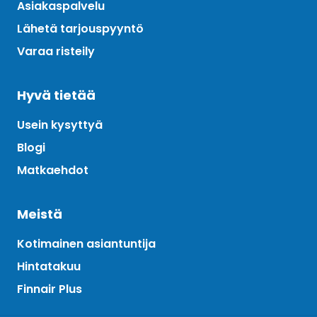
Asiakaspalvelu
Lähetä tarjouspyyntö
Varaa risteily
Hyvä tietää
Usein kysyttyä
Blogi
Matkaehdot
Meistä
Kotimainen asiantuntija
Hintatakuu
Finnair Plus