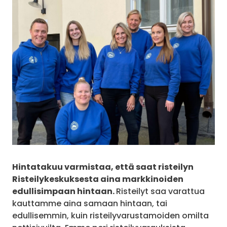
Hintatakuu varmistaa, että saat risteilyn
Risteilykeskuksesta aina markkinoiden
edullisimpaan hintaan.
Risteilyt saa varattua
kauttamme aina samaan hintaan, tai
edullisemmin, kuin risteilyvarustamoiden omilta