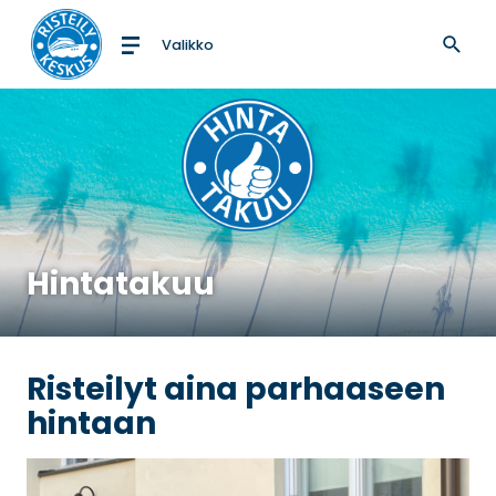
Valikko
Etusivulle
Hintatakuu
Risteilyt aina parhaaseen
hintaan