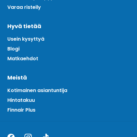
Varaa risteily
Hyvä tietää
Usein kysyttyä
Blogi
Matkaehdot
Meistä
Kotimainen asiantuntija
Hintatakuu
Finnair Plus