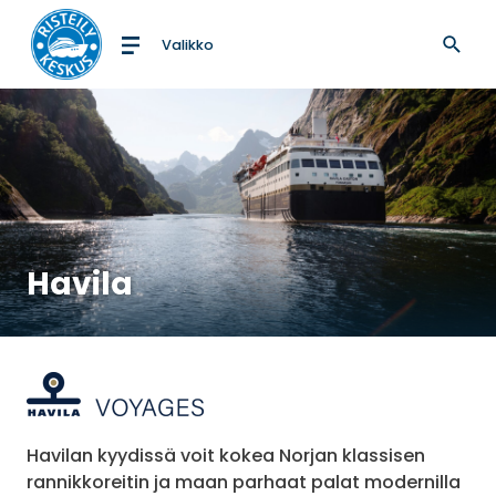
Valikko
Etusivulle
Havila
Havilan kyydissä voit kokea Norjan klassisen
rannikkoreitin ja maan parhaat palat modernilla