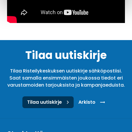
Tilaa uutiskirje
Tilaa Risteilykeskuksen uutiskirje sähköpostiisi.
Saat samalla ensimmäisten joukossa tiedot eri
varustamoiden tarjouksista ja kampanjaeduista.
Tilaa uutiskirje
Arkisto