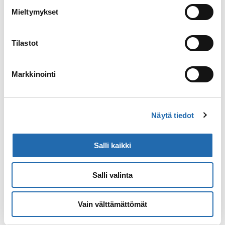
Mieltymykset
Tilastot
Markkinointi
Näytä tiedot
Salli kaikki
Salli valinta
Vain välttämättömät