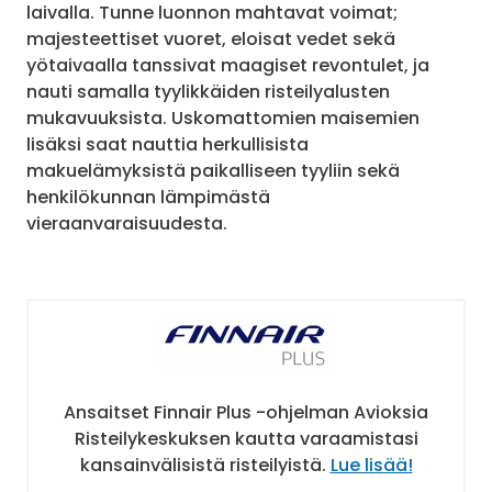
laivalla. Tunne luonnon mahtavat voimat;
majesteettiset vuoret, eloisat vedet sekä
yötaivaalla tanssivat maagiset revontulet, ja
nauti samalla tyylikkäiden risteilyalusten
mukavuuksista. Uskomattomien maisemien
lisäksi saat nauttia herkullisista
makuelämyksistä paikalliseen tyyliin sekä
henkilökunnan lämpimästä
vieraanvaraisuudesta.
Ansaitset Finnair Plus -ohjelman Avioksia
Risteilykeskuksen kautta varaamistasi
kansainvälisistä risteilyistä.
Lue lisää!