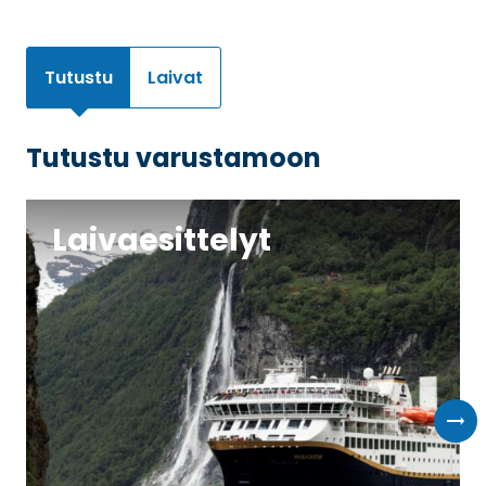
Tutustu
Laivat
Tutustu varustamoon
Laivaesittelyt