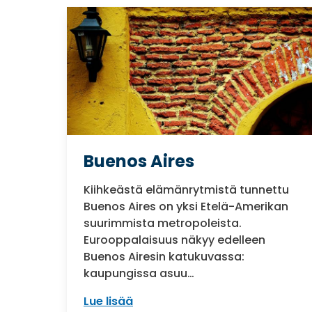
Buenos Aires
Kiihkeästä elämänrytmistä tunnettu
Buenos Aires on yksi Etelä-Amerikan
suurimmista metropoleista.
Eurooppalaisuus näkyy edelleen
Buenos Airesin katukuvassa:
kaupungissa asuu…
Lue lisää
: Buenos Aires