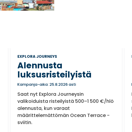
EXPLORA JOURNEYS
Alennusta
luksusristeilyistä
Kampanja-aika: 25.8.2026 asti
Saat nyt Explora Journeysin
valikoiduista risteilyistä 500–1 500 €/hlö
alennusta, kun varaat
määrittelemättömän Ocean Terrace -
sviitin.