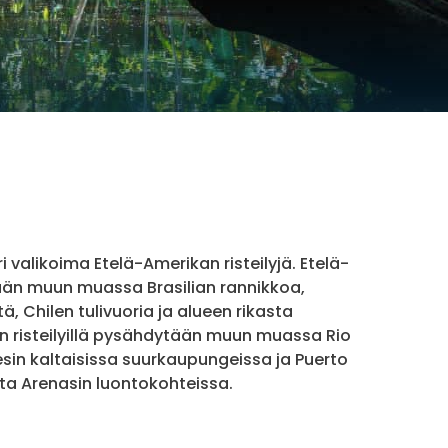
i valikoima Etelä-Amerikan risteilyjä. Etelä-
dään muun muassa Brasilian rannikkoa,
 Chilen tulivuoria ja alueen rikasta
n risteilyillä pysähdytään muun muassa Rio
esin kaltaisissa suurkaupungeissa ja Puerto
ta Arenasin luontokohteissa.