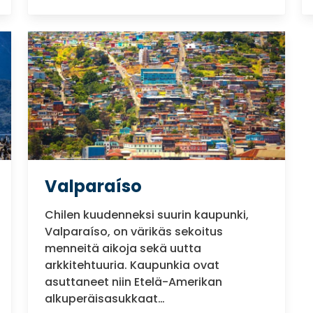
Valparaíso
Chilen kuudenneksi suurin kaupunki,
Valparaíso, on värikäs sekoitus
menneitä aikoja sekä uutta
arkkitehtuuria. Kaupunkia ovat
asuttaneet niin Etelä-Amerikan
alkuperäisasukkaat…