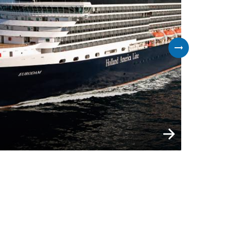
Varaa nyt