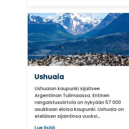
Ushuaia
Ushuaian kaupunki sijaitsee
Argentiinan Tulimaassa. Entinen
rangaistussiirtola on nykyään 57 000
asukkaan eloisa kaupunki. Ushuaia on
eteläisen sijaintinsa vuoksi…
Lue lisää
: Ushuaia