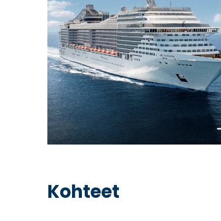
Va
Kohteet