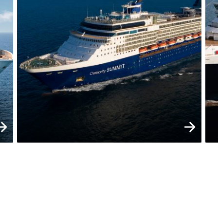
raa nyt
Varaa nyt