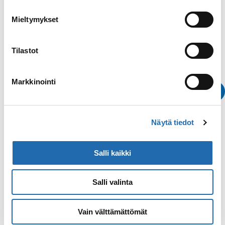
Royal Caribbean
Mieltymykset
Tilastot
Markkinointi
Näytä tiedot
Salli kaikki
Varaa n
Salli valinta
Katso kaikki
Vain välttämättömät