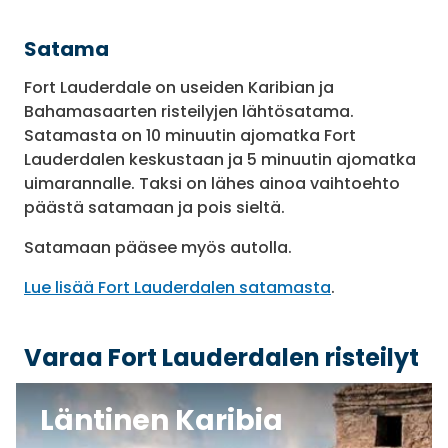
Satama
Fort Lauderdale on useiden Karibian ja
Bahamasaarten risteilyjen lähtösatama.
Satamasta on 10 minuutin ajomatka Fort
Lauderdalen keskustaan ja 5 minuutin ajomatka
uimarannalle. Taksi on lähes ainoa vaihtoehto
päästä satamaan ja pois sieltä.
Satamaan pääsee myös autolla.
Lue lisää Fort Lauderdalen satamasta
.
Varaa Fort Lauderdalen risteilyt
Läntinen Karibia