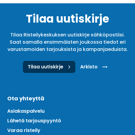
Tilaa uutiskirje
Tilaa Risteilykeskuksen uutiskirje sähköpostiisi.
Saat samalla ensimmäisten joukossa tiedot eri
varustamoiden tarjouksista ja kampanjaeduista.
Tilaa uutiskirje
Arkisto
Ota yhteyttä
Asiakaspalvelu
Lähetä tarjouspyyntö
Varaa risteily