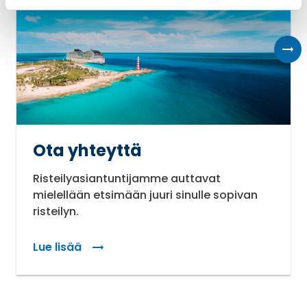
Ota yhteyttä
Risteilyasiantuntijamme auttavat
mielellään etsimään juuri sinulle sopivan
risteilyn.
Lue lisää