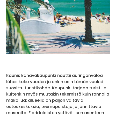
Kaunis kanavakaupunki nauttii auringonvaloa
lähes koko vuoden ja onkin osin tämän vuoksi
suosittu turistikohde. Kaupunki tarjoaa turistille
kuitenkin myös muutakin tekemistä kuin rannalla
makoilua: alueella on paljon valtavia
ostoskeskuksia, teemapuistoja ja jännittäviä
museoita. Floridalaisten ystävällisen asenteen