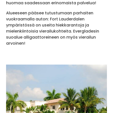
huomaa saadessaan erinomaista palvelua!
Alueeseen pääsee tutustumaan parhaiten
vuokraamalla auton: Fort Lauderdalen
ympäristössä on useita hiekkarantoja ja
mielenkiintoisia vierailukohteita. Evergladesin
suoalue alligaattoreineen on myös vierailun
arvoinen!