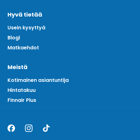
Hyvä tietää
Usein kysyttyä
Blogi
Matkaehdot
Meistä
Kotimainen asiantuntija
Hintatakuu
Finnair Plus