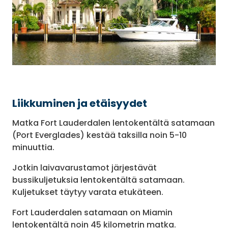
Liikkuminen ja etäisyydet
Matka Fort Lauderdalen lentokentältä satamaan
(Port Everglades) kestää taksilla noin 5-10
minuuttia.
Jotkin laivavarustamot järjestävät
bussikuljetuksia lentokentältä satamaan.
Kuljetukset täytyy varata etukäteen.
Fort Lauderdalen satamaan on Miamin
lentokentältä noin 45 kilometrin matka.