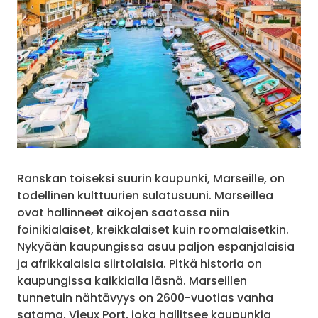
Ranskan toiseksi suurin kaupunki, Marseille, on
todellinen kulttuurien sulatusuuni. Marseillea
ovat hallinneet aikojen saatossa niin
foinikialaiset, kreikkalaiset kuin roomalaisetkin.
Nykyään kaupungissa asuu paljon espanjalaisia
ja afrikkalaisia siirtolaisia. Pitkä historia on
kaupungissa kaikkialla läsnä. Marseillen
tunnetuin nähtävyys on 2600-vuotias vanha
satama, Vieux Port, joka hallitsee kaupunkia