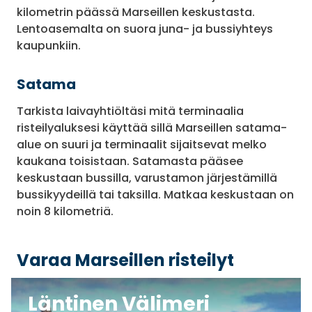
kilometrin päässä Marseillen keskustasta.
Lentoasemalta on suora juna- ja bussiyhteys
kaupunkiin.
Satama
Tarkista laivayhtiöltäsi mitä terminaalia
risteilyaluksesi käyttää sillä Marseillen satama-
alue on suuri ja terminaalit sijaitsevat melko
kaukana toisistaan. Satamasta pääsee
keskustaan bussilla, varustamon järjestämillä
bussikyydeillä tai taksilla. Matkaa keskustaan on
noin 8 kilometriä.
Varaa Marseillen risteilyt
Läntinen Välimeri