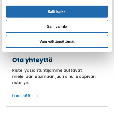
Salli kaikki
Salli valinta
Vain välttämättömät
Ota yhteyttä
Risteilyasiantuntijamme auttavat
mielellään etsimään juuri sinulle sopivan
risteilyn.
Lue lisää