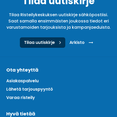
Tilaa uutiskirje
Tilaa Risteilykeskuksen uutiskirje sähköpostiisi.
Saat samalla ensimmäisten joukossa tiedot eri
varustamoiden tarjouksista ja kampanjaeduista.
Tilaa uutiskirje
Arkisto
Ota yhteyttä
Asiakaspalvelu
Lähetä tarjouspyyntö
Varaa risteily
Hyvä tietää