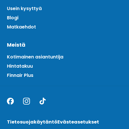
Usein kysyttyä
Blogi
Matkaehdot
Meistä
Kotimainen asiantuntija
Hintatakuu
Finnair Plus
Tietosuojakäytäntö
Evästeasetukset