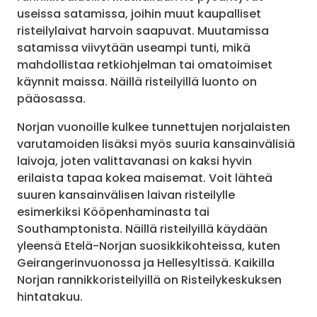
useissa satamissa, joihin muut kaupalliset
risteilylaivat harvoin saapuvat. Muutamissa
satamissa viivytään useampi tunti, mikä
mahdollistaa retkiohjelman tai omatoimiset
käynnit maissa. Näillä risteilyillä luonto on
pääosassa.
Norjan vuonoille kulkee tunnettujen norjalaisten
varutamoiden lisäksi myös suuria kansainvälisiä
laivoja, joten valittavanasi on kaksi hyvin
erilaista tapaa kokea maisemat. Voit lähteä
suuren kansainvälisen laivan risteilylle
esimerkiksi Kööpenhaminasta tai
Southamptonista. Näillä risteilyillä käydään
yleensä Etelä-Norjan suosikkikohteissa, kuten
Geirangerinvuonossa ja Hellesyltissä. Kaikilla
Norjan rannikkoristeilyillä on Risteilykeskuksen
hintatakuu.