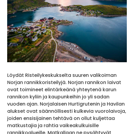
Löydät Risteilykeskukselta suuren valikoiman
Norjan rannikkoristeilyjä. Norjan rannikon laivat
ovat toimineet elintärkeänä yhteytenä karun
rannikon kyliin ja kaupunkeihin jo yli sadan
vuoden ajan. Norjalaisen Hurtigrutenin ja Havilan
alukset ovat säännöllisesti kulkevia vuorolaivoja,
joiden ensisijainen tehtävä on ollut kuljettaa
matkustajia ja rahtia vaikeakulkuisille
rannikkoalueille. Matkallaan ne pysähtyvät