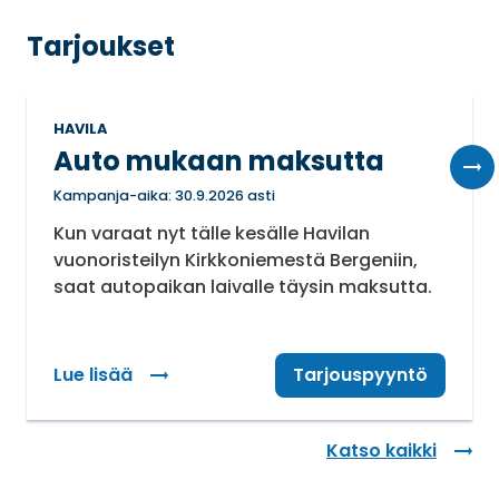
Tarjoukset
HAVILA
Auto mukaan maksutta
Kampanja-aika: 30.9.2026 asti
Kun varaat nyt tälle kesälle Havilan
vuonoristeilyn Kirkkoniemestä Bergeniin,
saat autopaikan laivalle täysin maksutta.
Lue lisää
: Auto mukaan maksutta
Tarjouspyyntö
Katso kaikki