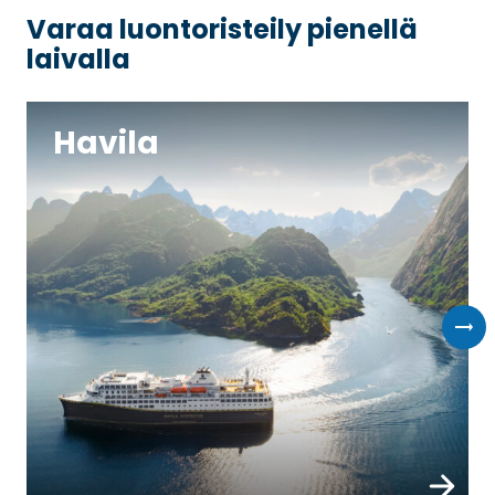
Varaa luontoristeily pienellä
laivalla
Havila