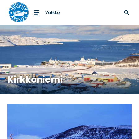
Valikko
Etusivulle
Kirkkoniemi