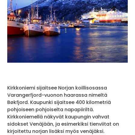
Kirkkoniemi sijaitsee Norjan koillisosassa
Varangerfjord-vuonon haarassa nimeltä
Bøkfjord. Kaupunki sijaitsee 400 kilometriä
pohjoiseen pohjoiselta napapiiriltä.
Kirkkoniemellä näkyvät kaupungin vahvat
sidokset Venäjään, ja esimerkiksi tienviitat on
kirjoitettu norjan lisäksi myös venäjäksi.