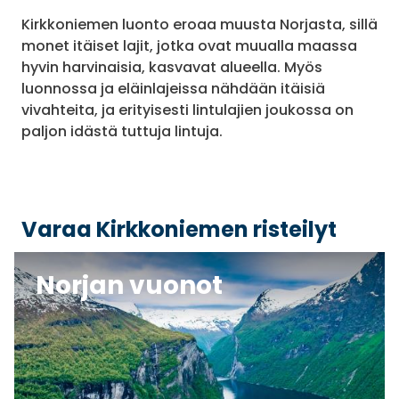
Kirkkoniemen luonto eroaa muusta Norjasta, sillä
monet itäiset lajit, jotka ovat muualla maassa
hyvin harvinaisia, kasvavat alueella. Myös
luonnossa ja eläinlajeissa nähdään itäisiä
vivahteita, ja erityisesti lintulajien joukossa on
paljon idästä tuttuja lintuja.
Varaa Kirkkoniemen risteilyt
Norjan vuonot