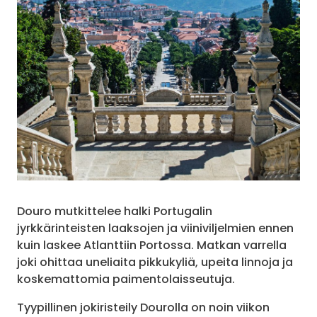
Douro mutkittelee halki Portugalin
jyrkkärinteisten laaksojen ja viiniviljelmien ennen
kuin laskee Atlanttiin Portossa. Matkan varrella
joki ohittaa uneliaita pikkukyliä, upeita linnoja ja
koskemattomia paimentolaisseutuja.
Tyypillinen jokiristeily Dourolla on noin viikon