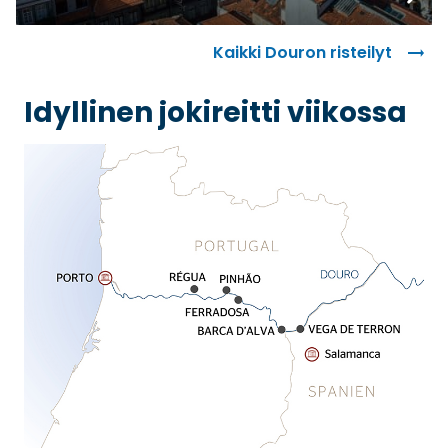
Varaa
Kaikki Douron risteilyt
Idyllinen jokireitti viikossa