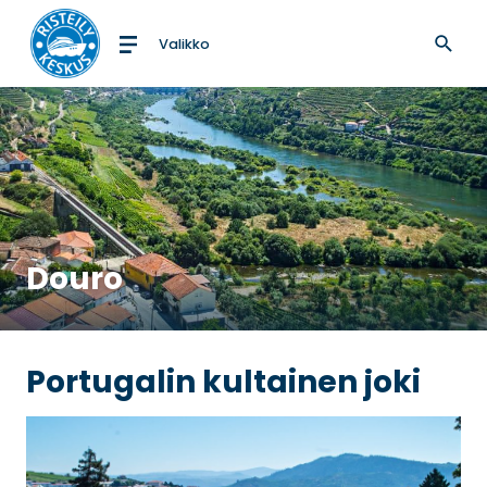
Valikko
Etusivulle
Douro
Portugalin kultainen joki