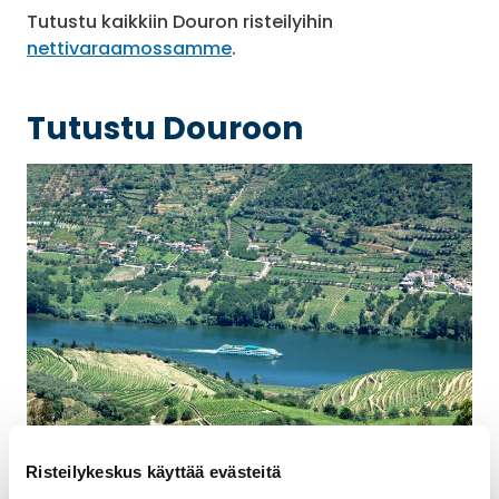
Tutustu kaikkiin Douron risteilyihin
nettivaraamossamme
.
Tutustu Douroon
Risteilykeskus käyttää evästeitä