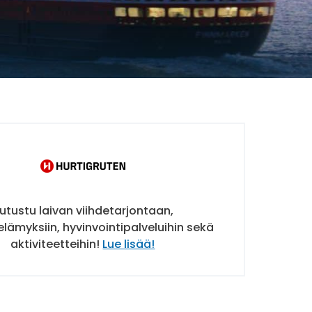
utustu laivan viihdetarjontaan,
elämyksiin, hyvinvointipalveluihin sekä
aktiviteetteihin!
Lue lisää!