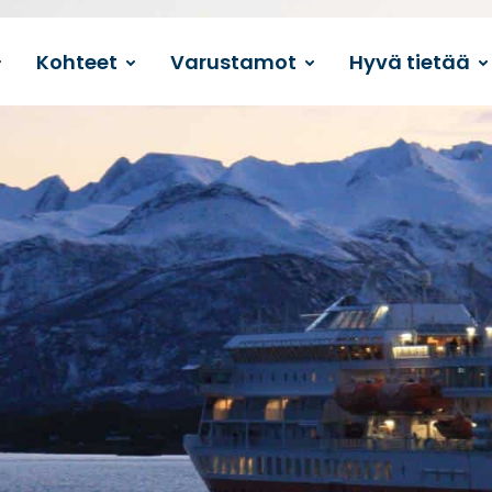
Kohteet
Varustamot
Hyvä tietää