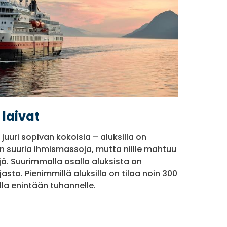
 laivat
juuri sopivan kokoisia – aluksilla on
n suuria ihmismassoja, mutta niille mahtuu
ejä. Suurimmalla osalla aluksista on
rjasto. Pienimmillä aluksilla on tilaa noin 300
lla enintään tuhannelle.