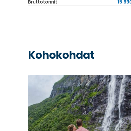
Bruttotonnit
15 69
Kohokohdat