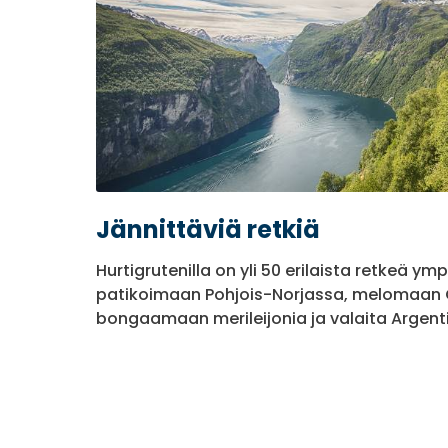
Jännittäviä retkiä
Hurtigrutenilla on yli 50 erilaista retkeä y
patikoimaan Pohjois-Norjassa, melomaan G
bongaamaan merileijonia ja valaita Argenti