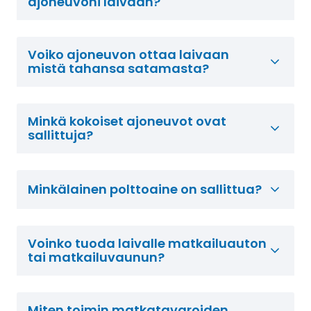
ajoneuvoni laivaan?
Voiko ajoneuvon ottaa laivaan
mistä tahansa satamasta?
Minkä kokoiset ajoneuvot ovat
sallittuja?
Minkälainen polttoaine on sallittua?
Voinko tuoda laivalle matkailuauton
tai matkailuvaunun?
Miten toimin matkatavaroiden