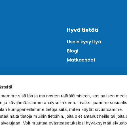
Hyvä tietää
Usein kysyttyä
Blogi
Matkaehdot
ästeitä
mamme sisällön ja mainosten räätälöimiseen, sosiaalisen medi
n ja kävijämäärämme analysoimiseen. Lisäksi jaamme sosiaali
alan kumppaneillemme tietoja siitä, miten käytät sivustoamme.
näitä tietoja muihin tietoihin, joita olet antanut heille tai joita 
palvelujaan. Voit muuttaa evästeasetuksiesi hyväksyntää sivusto