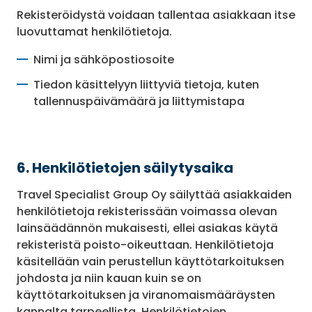
Rekisteröidystä voidaan tallentaa asiakkaan itse
luovuttamat henkilötietoja.
Nimi ja sähköpostiosoite
Tiedon käsittelyyn liittyviä tietoja, kuten
tallennuspäivämäärä ja liittymistapa
6. Henkilötietojen säilytysaika
Travel Specialist Group Oy säilyttää asiakkaiden
henkilötietoja rekisterissään voimassa olevan
lainsäädännön mukaisesti, ellei asiakas käytä
rekisteristä poisto-oikeuttaan. Henkilötietoja
käsitellään vain perustellun käyttötarkoituksen
johdosta ja niin kauan kuin se on
käyttötarkoituksen ja viranomaismääräysten
kannalta tarpeellista. Henkilötietojen