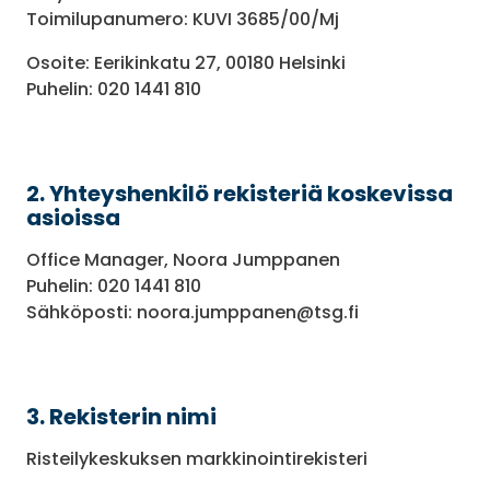
Toimilupanumero: KUVI 3685/00/Mj
Osoite: Eerikinkatu 27, 00180 Helsinki
Puhelin: 020 1441 810
2. Yhteyshenkilö rekisteriä koskevissa
asioissa
Office Manager, Noora Jumppanen
Puhelin: 020 1441 810
Sähköposti: noora.jumppanen@tsg.fi
3. Rekisterin nimi
Risteilykeskuksen markkinointirekisteri