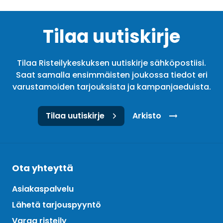
Tilaa uutiskirje
Tilaa Risteilykeskuksen uutiskirje sähköpostiisi.
Saat samalla ensimmäisten joukossa tiedot eri
varustamoiden tarjouksista ja kampanjaeduista.
Tilaa uutiskirje
Arkisto
Ota yhteyttä
Asiakaspalvelu
Lähetä tarjouspyyntö
Varaa risteily