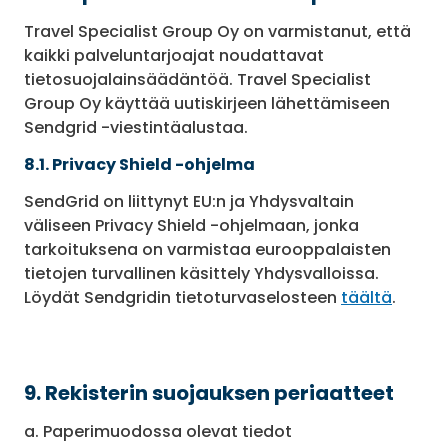
Travel Specialist Group Oy on varmistanut, että
kaikki palveluntarjoajat noudattavat
tietosuojalainsäädäntöä. Travel Specialist
Group Oy käyttää uutiskirjeen lähettämiseen
Sendgrid -viestintäalustaa.
8.1. Privacy Shield -ohjelma
SendGrid on liittynyt EU:n ja Yhdysvaltain
väliseen Privacy Shield -ohjelmaan, jonka
tarkoituksena on varmistaa eurooppalaisten
tietojen turvallinen käsittely Yhdysvalloissa.
Löydät Sendgridin tietoturvaselosteen
täältä
.
9. Rekisterin suojauksen periaatteet
a. Paperimuodossa olevat tiedot