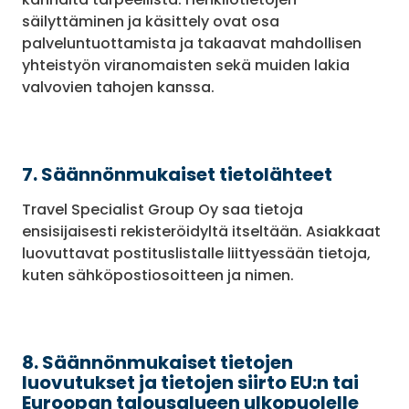
säilyttäminen ja käsittely ovat osa
palveluntuottamista ja takaavat mahdollisen
yhteistyön viranomaisten sekä muiden lakia
valvovien tahojen kanssa.
7. Säännönmukaiset tietolähteet
Travel Specialist Group Oy saa tietoja
ensisijaisesti rekisteröidyltä itseltään. Asiakkaat
luovuttavat postituslistalle liittyessään tietoja,
kuten sähköpostiosoitteen ja nimen.
8. Säännönmukaiset tietojen
luovutukset ja tietojen siirto EU:n tai
Euroopan talousalueen ulkopuolelle