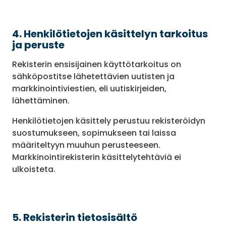
4. Henkilötietojen käsittelyn tarkoitus
ja peruste
Rekisterin ensisijainen käyttötarkoitus on
sähköpostitse lähetettävien uutisten ja
markkinointiviestien, eli uutiskirjeiden,
lähettäminen.
Henkilötietojen käsittely perustuu rekisteröidyn
suostumukseen, sopimukseen tai laissa
määriteltyyn muuhun perusteeseen.
Markkinointirekisterin käsittelytehtäviä ei
ulkoisteta.
5. Rekisterin tietosisältö