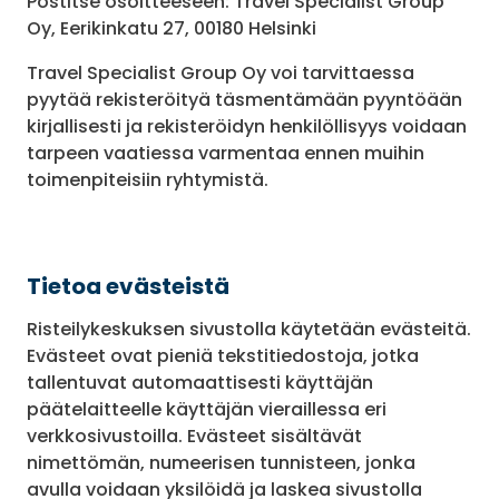
Postitse osoitteeseen: Travel Specialist Group
Oy, Eerikinkatu 27, 00180 Helsinki
Travel Specialist Group Oy voi tarvittaessa
pyytää rekisteröityä täsmentämään pyyntöään
kirjallisesti ja rekisteröidyn henkilöllisyys voidaan
tarpeen vaatiessa varmentaa ennen muihin
toimenpiteisiin ryhtymistä.
Tietoa evästeistä
Risteilykeskuksen sivustolla käytetään evästeitä.
Evästeet ovat pieniä tekstitiedostoja, jotka
tallentuvat automaattisesti käyttäjän
päätelaitteelle käyttäjän vieraillessa eri
verkkosivustoilla. Evästeet sisältävät
nimettömän, numeerisen tunnisteen, jonka
avulla voidaan yksilöidä ja laskea sivustolla