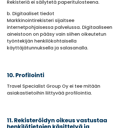
Rekisteriä ei säilytetä paperitulosteena.
b. Digitaaliset tiedot
Markkinointirekisteri sijaitsee
internetpohjaisessa palvelussa. Digitaaliseen
aineistoon on pääsy vain siihen oikeutetun
työntekijän henkilökohtaisella
käyttäjätunnuksella ja salasanalla.
10. Profilointi
Travel Specialist Group Oy ei tee mitään
asiakastietoihin liittyvää profilointia.
11. Rekisteröidyn oikeus vastustaa
henkilötietojen käsittelyä ja