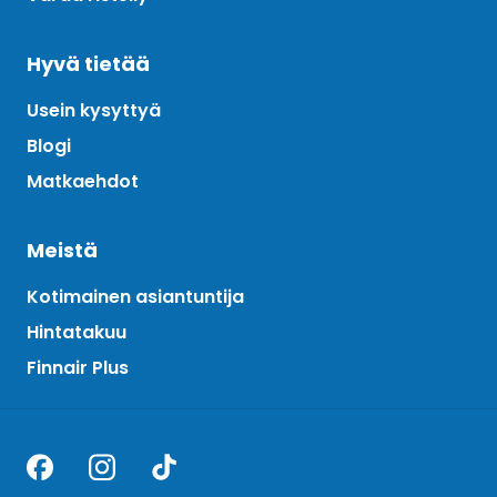
Hyvä tietää
Usein kysyttyä
Blogi
Matkaehdot
Meistä
Kotimainen asiantuntija
Hintatakuu
Finnair Plus