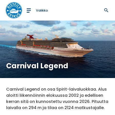
Valikko
Etusivulle
Carnival Legend
Carnival Legend on osa Spirit-laivaluokkaa. Alus
aloitti liikennöinnin elokuussa 2002 ja edellisen
kerran sitä on kunnostettu vuonna 2026. Pituutta
laivalla on 294 m ja tilaa on 2124 matkustajalle.