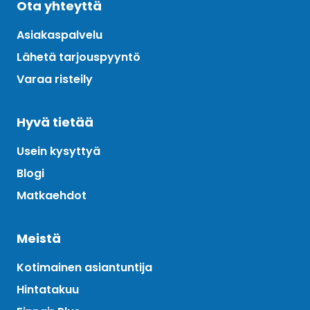
Ota yhteyttä
Asiakaspalvelu
Lähetä tarjouspyyntö
Varaa risteily
Hyvä tietää
Usein kysyttyä
Blogi
Matkaehdot
Meistä
Kotimainen asiantuntija
Hintatakuu