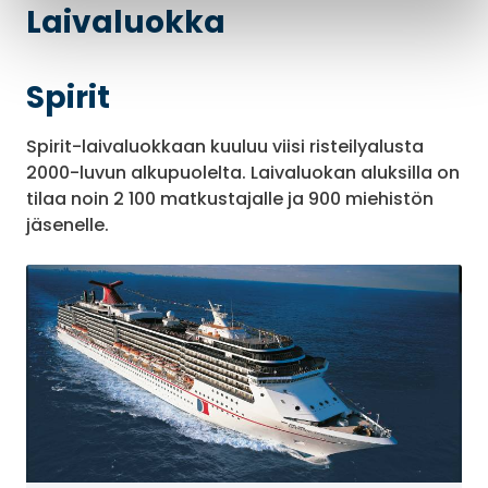
Laivaluokka
Spirit
Spirit-laivaluokkaan kuuluu viisi risteilyalusta
2000-luvun alkupuolelta. Laivaluokan aluksilla on
tilaa noin 2 100 matkustajalle ja 900 miehistön
jäsenelle.