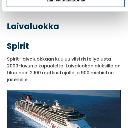
Laivaluokka
Spirit
Spirit-laivaluokkaan kuuluu viisi risteilyalusta
2000-luvun alkupuolelta. Laivaluokan aluksilla on
tilaa noin 2 100 matkustajalle ja 900 miehistön
jäsenelle.