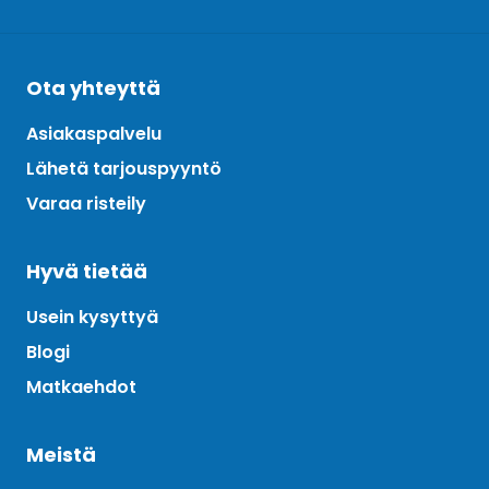
Ota yhteyttä
Asiakaspalvelu
Lähetä tarjouspyyntö
Varaa risteily
Hyvä tietää
Usein kysyttyä
Blogi
Matkaehdot
Meistä