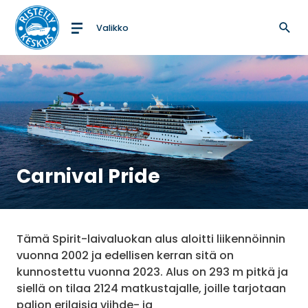
Valikko
Etusivulle
Carnival Pride
Tämä Spirit-laivaluokan alus aloitti liikennöinnin
vuonna 2002 ja edellisen kerran sitä on
kunnostettu vuonna 2023. Alus on 293 m pitkä ja
siellä on tilaa 2124 matkustajalle, joille tarjotaan
paljon erilaisia viihde- ja