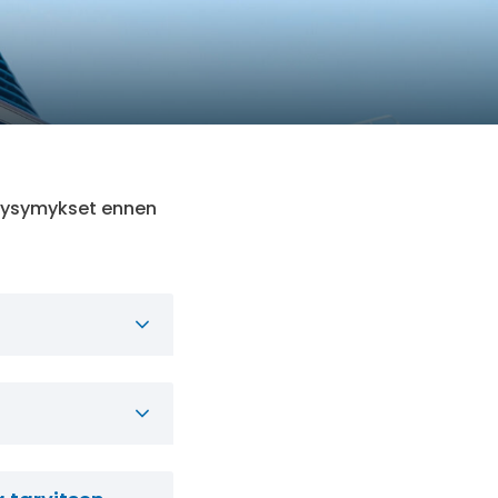
t kysymykset ennen