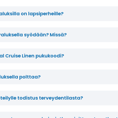
aluksilla on lapsiperheille?
lyaluksella syödään? Missä?
al Cruise Linen pukukoodi?
luksella polttaa?
teilylle todistus terveydentilasta?