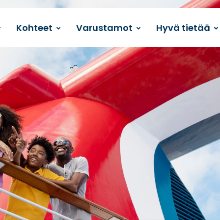
Kohteet
Varustamot
Hyvä tietää