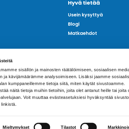
Hyvä tietää
Usein kysyttyä
Blogi
Matkaehdot
ästeitä
mamme sisällön ja mainosten räätälöimiseen, sosiaalisen medi
n ja kävijämäärämme analysoimiseen. Lisäksi jaamme sosiaali
alan kumppaneillemme tietoja siitä, miten käytät sivustoamme.
näitä tietoja muihin tietoihin, joita olet antanut heille tai joita 
palvelujaan. Voit muuttaa evästeasetuksiesi hyväksyntää sivusto
linkistä.
Mieltymykset
Tilastot
Markkinoin