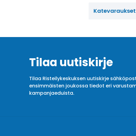
Katevaraukset t
Tilaa uutiskirje
Tilaa Risteilykeskuksen uutiskirje sähköpost
ensimmäisten joukossa tiedot eri varustam
kampanjaeduista.