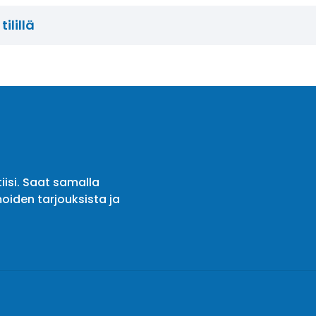
ilillä
iisi. Saat samalla
oiden tarjouksista ja