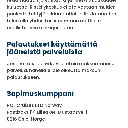
reklamaation ja vastaa kirjallisesti 3 kuukauden
kuluessa. Risteilykeskus ei ota vastaan muiden
puolesta tehtyjä reklamaatioita. Reklamaation
tulee olla yhden tai useamman matkalle
osallistuneen allekirjoittama.
Palautukset käyttämättä
jääneistä palveluista
Jos matkustaja ei käytä jotain maksamaansa
palvelua, hänellä ei ole oikeutta maksun
palautukseen.
Sopimuskumppani
RCL Cruises LTD Norway
Postboks 114 Lilleaker, Mustadsvei 1
0216 Oslo, Norge