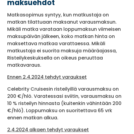
maksuehdot
Matkasopimus syntyy, kun matkustaja on
matkan tilattuaan maksanut varausmaksun.
Mikäli matka varataan loppumaksun viimeisen
maksupäivän jälkeen, koko matkan hinta on
maksettava matkaa varattaessa. Mikäli
matkustaja ei suorita maksuja määräajassa,
Risteilykeskuksella on oikeus peruuttaa
matkavaraus.
Ennen 2.4.2024 tehdyt varaukset
Celebrity Cruisesin risteilyillä varausmaksu on
200 €/hlö. Varatessasi sviitin, varausmaksu on
10 % risteilyn hinnasta (kuitenkin vähintään 200
€/hlö). Loppumaksu on suoritettava 65 vrk
ennen matkan alkua.
2.4.2024 alkaen tehdyt varaukset