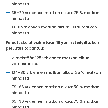
hinnasta
35–20 vrk ennen matkan alkua: 75 % matkan
hinnasta
19–0 vrk ennen matkan alkua: 100 % matkan
hinnasta
Peruutuskulut
vähintään 15 yön risteilyillä
, kun
peruutus tapahtuu:
viimeistään 125 vrk ennen matkan alkua:
varausmaksu
124–80 vrk ennen matkan alkua: 25 % matkan
hinnasta
79–66 vrk ennen matkan alkua: 50 % matkan
hinnasta
65–36 vrk ennen matkan alkua: 75 % matkan
hinnasta