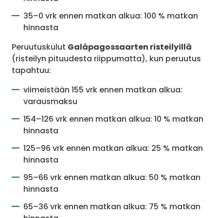
35–0 vrk ennen matkan alkua: 100 % matkan
hinnasta
Peruutuskulut
Galápagossaarten risteilyillä
(risteilyn pituudesta riippumatta), kun peruutus
tapahtuu:
viimeistään 155 vrk ennen matkan alkua:
varausmaksu
154–126 vrk ennen matkan alkua: 10 % matkan
hinnasta
125–96 vrk ennen matkan alkua: 25 % matkan
hinnasta
95–66 vrk ennen matkan alkua: 50 % matkan
hinnasta
65–36 vrk ennen matkan alkua: 75 % matkan