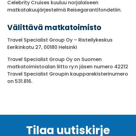
Celebrity Cruises kuuluu norjalaiseen
matkatakuujärjestelmä Reisegarantifondetiin.
Välittävä matkatoimisto
Travel Specialist Group Oy – Risteilykeskus
Eerikinkatu 27, 00180 Helsinki
Travel Specialist Group Oy on Suomen
matkatoimistoalan liitto ry:n jäsen numero 42212
Travel Specialist Groupin kaupparekisterinumero
on 531.816.
matkaehto
Tilaa uutiskirje