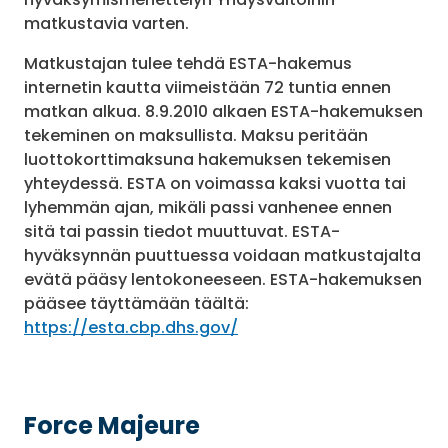
matkustavia varten.
Matkustajan tulee tehdä ESTA-hakemus
internetin kautta viimeistään 72 tuntia ennen
matkan alkua. 8.9.2010 alkaen ESTA-hakemuksen
tekeminen on maksullista. Maksu peritään
luottokorttimaksuna hakemuksen tekemisen
yhteydessä. ESTA on voimassa kaksi vuotta tai
lyhemmän ajan, mikäli passi vanhenee ennen
sitä tai passin tiedot muuttuvat. ESTA-
hyväksynnän puuttuessa voidaan matkustajalta
evätä pääsy lentokoneeseen. ESTA-hakemuksen
pääsee täyttämään täältä:
https://esta.cbp.dhs.gov/
Force Majeure