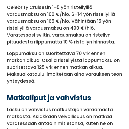
Celebrity Cruisesin 1–5 yön risteilyillä
varausmaksu on 100 €/hlö. 6–14 yön risteilyillä
varausmaksu on 165 €/hlö. Vähintään 15 yön
risteilyillä varausmaksu on 490 €/hlö.
Varatessasi sviitin, varausmaksu on risteilyn
pituudesta riippumatta 10 % risteilyn hinnasta.
Loppumaksu on suoritettava 70 vrk ennen
matkan alkua. Osalla risteilyistä loppumaksu on
suoritettava 125 vrk ennen matkan alkua.
Maksuaikataulu ilmoitetaan aina varauksen teon
yhteydessä.
Matkaliput ja vahvistus
Lasku on vahvistus matkustajan varaamasta
matkasta. Asiakkaan velvollisuus on matkaa
varatessaan antaa nimitietonsa, kuten ne on