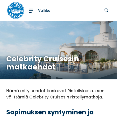
Valikko
Etusivulle
Celebrity Cruisesin
matkaehdot
Nämä erityisehdot koskevat Risteilykeskuksen
välittämiä Celebrity Cruisesin risteilymatkoja.
Sopimuksen syntyminen ja