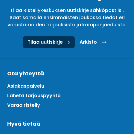
Tilaa Risteilykeskuksen uutiskirje sähköpostiisi.
Saat samalla ensimmäisten joukossa tiedot eri
varustamoiden tarjouksista ja kampanjaeduista.
Tilaa uutiskirje
Arkisto
Ota yhteyttä
Asiakaspalvelu
Lähetä tarjouspyyntö
Varaa risteily
Hyvä tietää