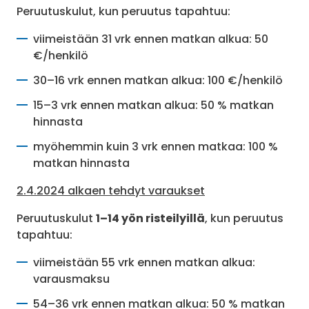
Peruutuskulut, kun peruutus tapahtuu:
viimeistään 31 vrk ennen matkan alkua: 50
€/henkilö
30–16 vrk ennen matkan alkua: 100 €/henkilö
15–3 vrk ennen matkan alkua: 50 % matkan
hinnasta
myöhemmin kuin 3 vrk ennen matkaa: 100 %
matkan hinnasta
2.4.2024 alkaen tehdyt varaukset
Peruutuskulut
1–14 yön risteilyillä
, kun peruutus
tapahtuu:
viimeistään 55 vrk ennen matkan alkua:
varausmaksu
54–36 vrk ennen matkan alkua: 50 % matkan