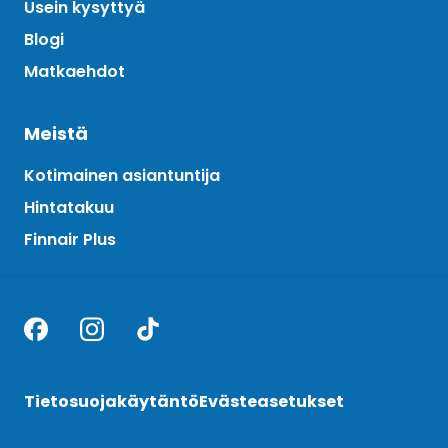
Usein kysyttyä
Blogi
Matkaehdot
Meistä
Kotimainen asiantuntija
Hintatakuu
Finnair Plus
Tietosuojakäytäntö
Evästeasetukset