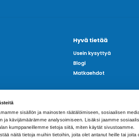
Hyvä tietää
Usein kysyttyä
Blogi
Matkaehdot
ästeitä
mamme sisällön ja mainosten räätälöimiseen, sosiaalisen medi
n ja kävijämäärämme analysoimiseen. Lisäksi jaamme sosiaali
alan kumppaneillemme tietoja siitä, miten käytät sivustoamme.
näitä tietoja muihin tietoihin, joita olet antanut heille tai joita 