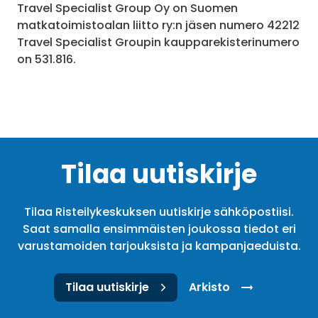
Travel Specialist Group Oy on Suomen
matkatoimistoalan liitto ry:n jäsen numero 42212
Travel Specialist Groupin kaupparekisterinumero
on 531.816.
matkaehto
Tilaa uutiskirje
Tilaa Risteilykeskuksen uutiskirje sähköpostiisi.
Saat samalla ensimmäisten joukossa tiedot eri
varustamoiden tarjouksista ja kampanjaeduista.
Tilaa uutiskirje
Arkisto