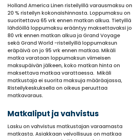
Holland America Linen risteilyillä varausmaksu on
20 % risteilyn kokonaishinnasta. Loppumaksu on
suoritettava 65 vrk ennen matkan alkua. Tietyillä
lähdöillä loppumaksu erääntyy maksettavaksi jo
80 vrk ennen matkan alkua ja Grand Voyage
sekä Grand World -risteilyillä loppumaksun
eräpäivä on jo 95 vrk ennen matkaa. Mikäli
matka varataan loppumaksun viimeisen
maksupäivän jälkeen, koko matkan hinta on
maksettava matkaa varattaessa. Mikäli
matkustaja ei suorita maksuja määräajassa,
Risteilykeskuksella on oikeus peruuttaa
matkavaraus.
Matkaliput ja vahvistus
Lasku on vahvistus matkustajan varaamasta
matkasta. Asiakkaan velvollisuus on matkaa