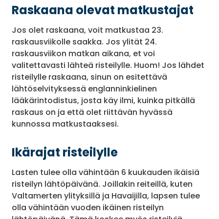
Raskaana olevat matkustajat
Jos olet raskaana, voit matkustaa 23.
raskausviikolle saakka. Jos ylität 24.
raskausviikon matkan aikana, et voi
valitettavasti lähteä risteilylle. Huom! Jos lähdet
risteilylle raskaana, sinun on esitettävä
lähtöselvityksessä englanninkielinen
lääkärintodistus, josta käy ilmi, kuinka pitkällä
raskaus on ja että olet riittävän hyvässä
kunnossa matkustaaksesi.
Ikärajat risteilylle
Lasten tulee olla vähintään 6 kuukauden ikäisiä
risteilyn lähtöpäivänä. Joillakin reiteillä, kuten
Valtamerten ylityksillä ja Havaijilla, lapsen tulee
olla vähintään vuoden ikäinen risteilyn