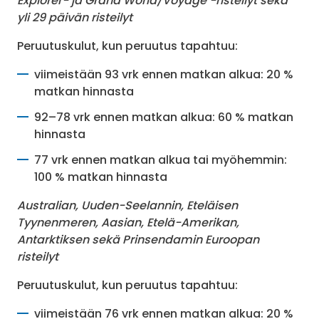
Explorer- ja Grand World/Voyage -risteilyt sekä
yli 29 päivän risteilyt
Peruutuskulut, kun peruutus tapahtuu:
viimeistään 93 vrk ennen matkan alkua: 20 %
matkan hinnasta
92–78 vrk ennen matkan alkua: 60 % matkan
hinnasta
77 vrk ennen matkan alkua tai myöhemmin:
100 % matkan hinnasta
Australian, Uuden-Seelannin, Eteläisen
Tyynenmeren, Aasian, Etelä-Amerikan,
Antarktiksen sekä Prinsendamin Euroopan
risteilyt
Peruutuskulut, kun peruutus tapahtuu:
viimeistään 76 vrk ennen matkan alkua: 20 %