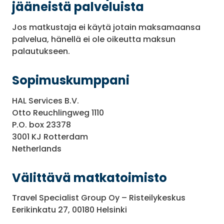
jääneistä palveluista
Jos matkustaja ei käytä jotain maksamaansa
palvelua, hänellä ei ole oikeutta maksun
palautukseen.
Sopimuskumppani
HAL Services B.V.
Otto Reuchlingweg 1110
P.O. box 23378
3001 KJ Rotterdam
Netherlands
Välittävä matkatoimisto
Travel Specialist Group Oy – Risteilykeskus
Eerikinkatu 27, 00180 Helsinki