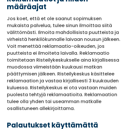
määräajat
Jos koet, että et ole saanut sopimuksen
mukaista palvelua, tulee sinun ilmoittaa siitä
välittömästi. Ilmoita mahdollisista puutteista ja
virheistä henkilökunnalle laivaan nousun jälkeen.
Voit menettää reklamaatio-oikeuden, jos
puutteista ei ilmoiteta laivalla. Reklamaatio
toimitetaan Risteilykeskukselle aina kirjallisessa
muodossa viimeistään kuukausi matkan
päättymisen jälkeen. Risteilykeskus käsittelee
reklamaation ja vastaa kirjallisesti 3 kuukauden
kuluessa. Risteilykeskus ei ota vastaan muiden
puolesta tehtyjä reklamaatioita. Reklamaation
tulee olla yhden tai useamman matkalle
osallistuneen allekirjoittama.
Palautukset käyttämättä