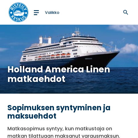
Valikko
Etusivulle
Holland America Linen
matkaehdot
Sopimuksen syntyminen ja
maksuehdot
Matkasopimus syntyy, kun matkustaja on
matkan tilattuaan maksanut varausmaksun.