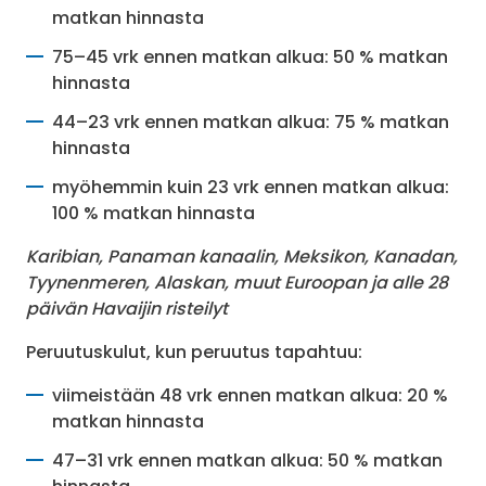
matkan hinnasta
75–45 vrk ennen matkan alkua: 50 % matkan
hinnasta
44–23 vrk ennen matkan alkua: 75 % matkan
hinnasta
myöhemmin kuin 23 vrk ennen matkan alkua:
100 % matkan hinnasta
Karibian, Panaman kanaalin, Meksikon, Kanadan,
Tyynenmeren, Alaskan, muut Euroopan ja alle 28
päivän Havaijin risteilyt
Peruutuskulut, kun peruutus tapahtuu:
viimeistään 48 vrk ennen matkan alkua: 20 %
matkan hinnasta
47–31 vrk ennen matkan alkua: 50 % matkan