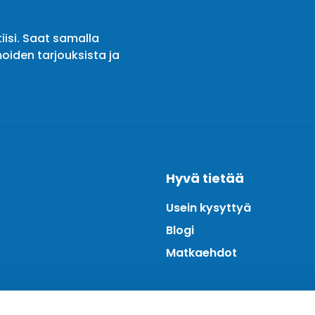
iisi. Saat samalla
oiden tarjouksista ja
Hyvä tietää
Usein kysyttyä
Blogi
Matkaehdot