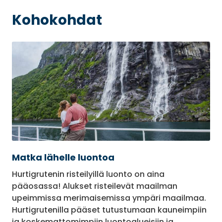
Kohokohdat
Matka lähelle luontoa
Hurtigrutenin risteilyillä luonto on aina
pääosassa! Alukset risteilevät maailman
upeimmissa merimaisemissa ympäri maailmaa.
Hurtigrutenilla pääset tutustumaan kauneimpiin
ja koskemattomimpiin luontoalueisiin ja