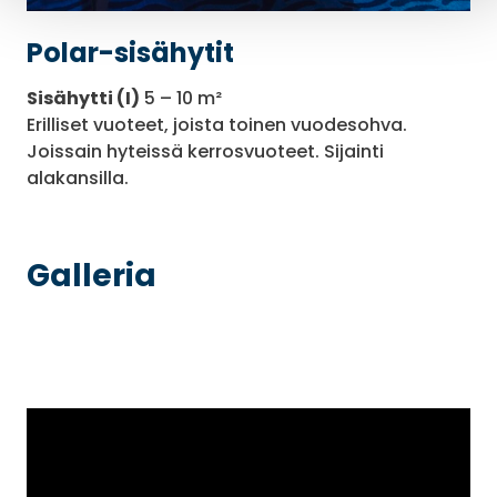
Polar-sisähytit
Sisähytti (I)
5 – 10 m²
Erilliset vuoteet, joista toinen vuodesohva.
Joissain hyteissä kerrosvuoteet. Sijainti
alakansilla.
Galleria