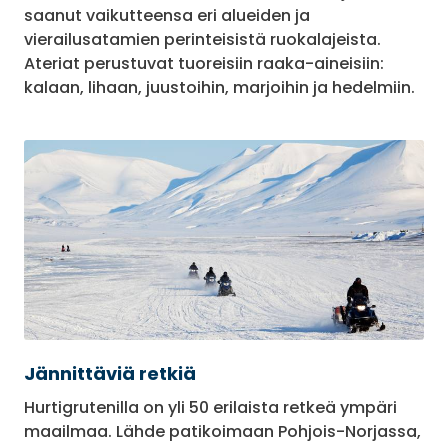
saanut vaikutteensa eri alueiden ja
vierailusatamien perinteisistä ruokalajeista.
Ateriat perustuvat tuoreisiin raaka-aineisiin:
kalaan, lihaan, juustoihin, marjoihin ja hedelmiin.
Jännittäviä retkiä
Hurtigrutenilla on yli 50 erilaista retkeä ympäri
maailmaa. Lähde patikoimaan Pohjois-Norjassa,