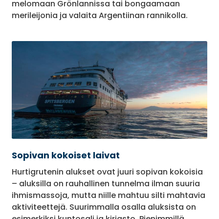
melomaan Grönlannissa tai bongaamaan
merileijonia ja valaita Argentiinan rannikolla.
Sopivan kokoiset laivat
Hurtigrutenin alukset ovat juuri sopivan kokoisia
– aluksilla on rauhallinen tunnelma ilman suuria
ihmismassoja, mutta niille mahtuu silti mahtavia
aktiviteettejä. Suurimmalla osalla aluksista on
esimerkiksi kuntosali ja kirjasto. Pienimmillä