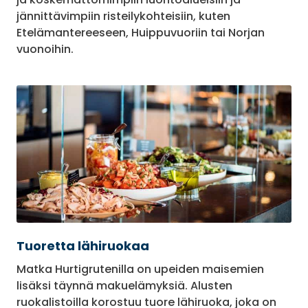
jännittävimpiin risteilykohteisiin, kuten
Etelämantereeseen, Huippuvuoriin tai Norjan
vuonoihin.
Tuoretta lähiruokaa
Matka Hurtigrutenilla on upeiden maisemien
lisäksi täynnä makuelämyksiä. Alusten
ruokalistoilla korostuu tuore lähiruoka, joka on