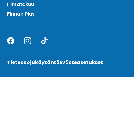
Hintatakuu
Finnair Plus
Tietosuojakäytäntö
Evästeasetukset