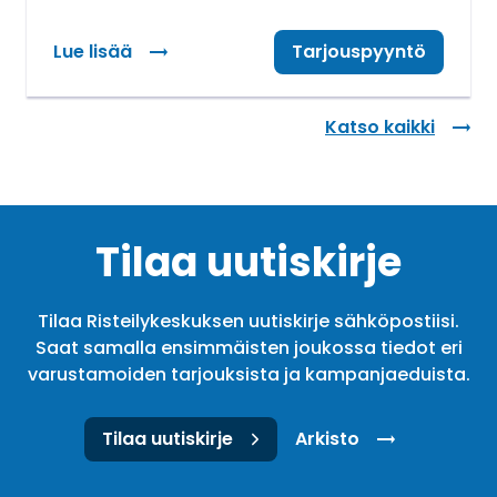
Lue lisää
: Tutkimusmatkat alehintaan
Tarjouspyyntö
Katso kaikki
Tilaa uutiskirje
Tilaa Risteilykeskuksen uutiskirje sähköpostiisi.
Saat samalla ensimmäisten joukossa tiedot eri
varustamoiden tarjouksista ja kampanjaeduista.
Tilaa uutiskirje
Arkisto