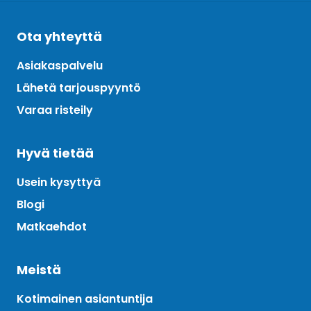
Ota yhteyttä
Asiakaspalvelu
Lähetä tarjouspyyntö
Varaa risteily
Hyvä tietää
Usein kysyttyä
Blogi
Matkaehdot
Meistä
Kotimainen asiantuntija