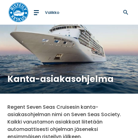
Valikko
Etusivulle
Kanta-asiakasohjelma
Regent Seven Seas Cruisesin kanta-
asiakasohjelman nimi on Seven Seas Society.
Kaikki varustamon asiakkaat liitetään
automaattisesti ohjelman jäseneksi
ensimmäisen risteilyn jälkeen.