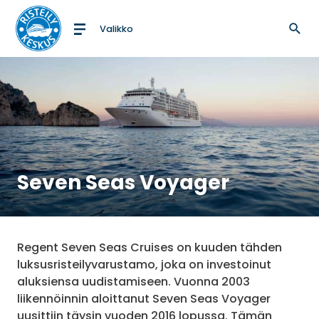
Valikko
Etusivulle
Seven Seas Voyager
Regent Seven Seas Cruises on kuuden tähden
luksusristeilyvarustamo, joka on investoinut
aluksiensa uudistamiseen. Vuonna 2003
liikennöinnin aloittanut Seven Seas Voyager
uusittiin täysin vuoden 2016 lopussa. Tämän