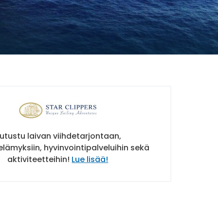
utustu laivan viihdetarjontaan,
elämyksiin, hyvinvointipalveluihin sekä
aktiviteetteihin!
Lue lisää!