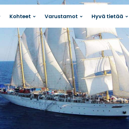
Kohteet
Varustamot
Hyvä tietää