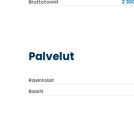
Bruttotonnit
2 300
Palvelut
Ravintolat
Baarit