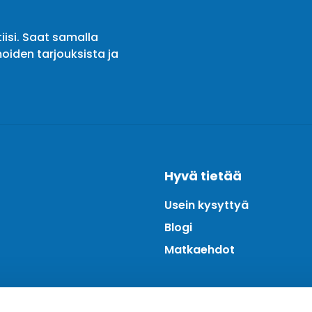
iisi. Saat samalla
oiden tarjouksista ja
Hyvä tietää
Usein kysyttyä
Blogi
Matkaehdot