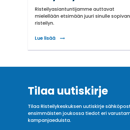
Risteilyasiantuntijamme auttavat
mielellään etsimään juuri sinulle sopivan
risteilyn.
Lue lisää
Tilaa uutiskirje
Tilaa Risteilykeskuksen uutiskirje sähköpost
ensimmäisten joukossa tiedot eri varustam
kampanjaeduista.