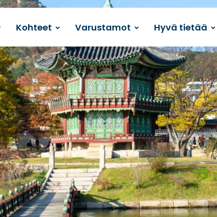
Kohteet
Varustamot
Hyvä tietää