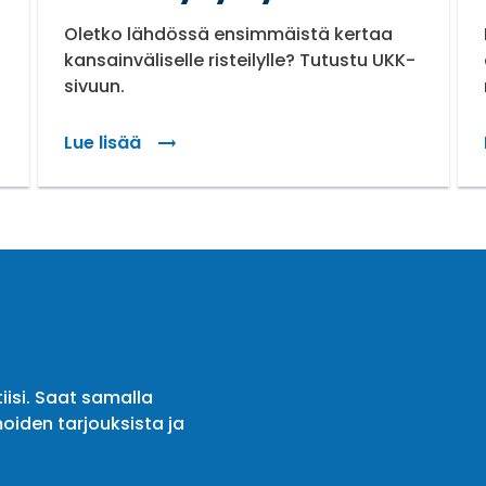
Oletko lähdössä ensimmäistä kertaa
kansainväliselle risteilylle? Tutustu UKK-
sivuun.
Lue lisää
iisi. Saat samalla
oiden tarjouksista ja