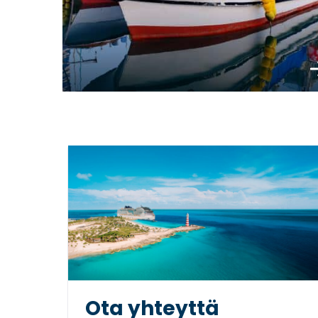
Tu
Ota yhteyttä