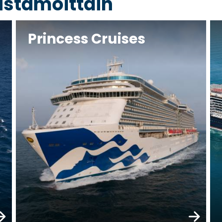
rustamoittain
Princess Cruises