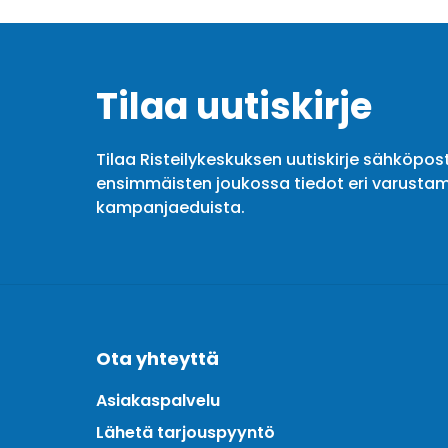
Tilaa uutiskirje
Tilaa Risteilykeskuksen uutiskirje sähköpost
ensimmäisten joukossa tiedot eri varustam
kampanjaeduista.
Ota yhteyttä
Asiakaspalvelu
Lähetä tarjouspyyntö