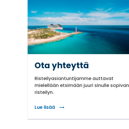
Ota yhteyttä
Risteilyasiantuntijamme auttavat
mielellään etsimään juuri sinulle sopivan
risteilyn.
Lue lisää