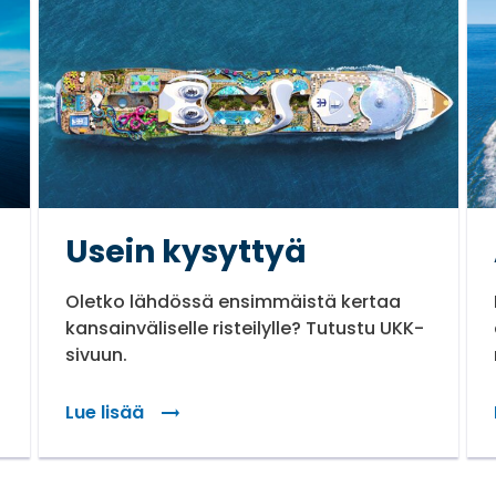
Usein kysyttyä
Oletko lähdössä ensimmäistä kertaa
kansainväliselle risteilylle? Tutustu UKK-
sivuun.
Lue lisää