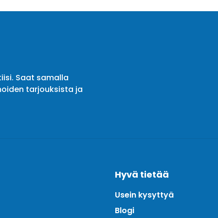
iisi. Saat samalla
oiden tarjouksista ja
Hyvä tietää
Usein kysyttyä
Blogi