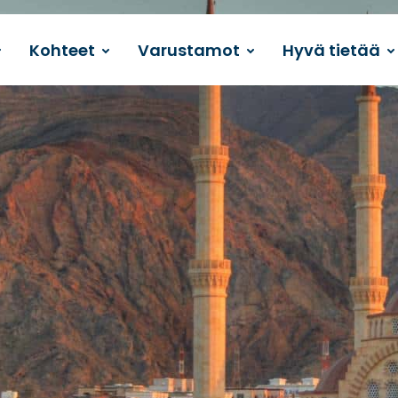
Kohteet
Varustamot
Hyvä tietää