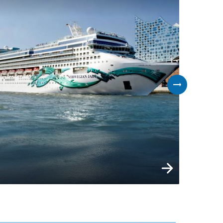
t
Varaa nyt