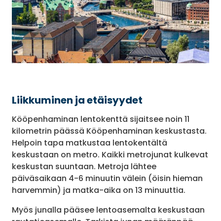
Liikkuminen ja etäisyydet
Kööpenhaminan lentokenttä sijaitsee noin 11
kilometrin päässä Kööpenhaminan keskustasta.
Helpoin tapa matkustaa lentokentältä
keskustaan on metro. Kaikki metrojunat kulkevat
keskustan suuntaan. Metroja lähtee
päiväsaikaan 4-6 minuutin välein (öisin hieman
harvemmin) ja matka-aika on 13 minuuttia.
Myös junalla pääsee lentoasemalta keskustaan