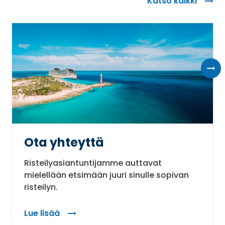
Katso kaikki
Ota yhteyttä
Risteilyasiantuntijamme auttavat
mielellään etsimään juuri sinulle sopivan
risteilyn.
Lue lisää