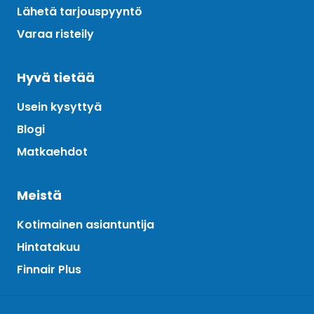
Lähetä tarjouspyyntö
Varaa risteily
Hyvä tietää
Usein kysyttyä
Blogi
Matkaehdot
Meistä
Kotimainen asiantuntija
Hintatakuu
Finnair Plus