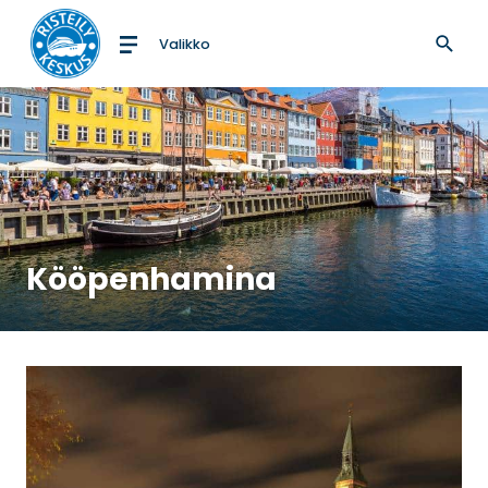
Valikko
Etusivulle
Kööpenhamina