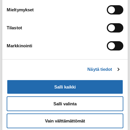
Mieltymykset
Tilastot
Markkinointi
Näytä tiedot
Salli kaikki
Salli valinta
Vain välttämättömät