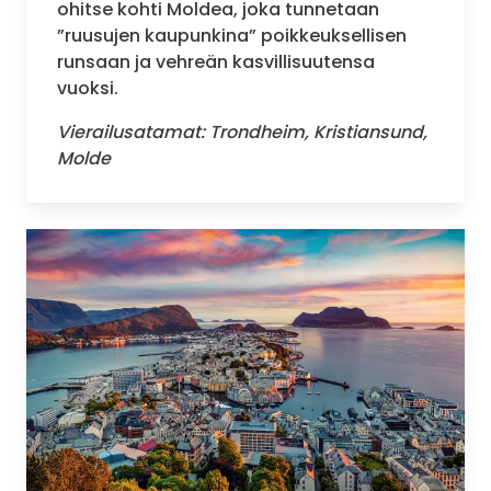
ohitse kohti Moldea, joka tunnetaan
”ruusujen kaupunkina” poikkeuksellisen
runsaan ja vehreän kasvillisuutensa
vuoksi.
Vierailusatamat: Trondheim, Kristiansund,
Molde