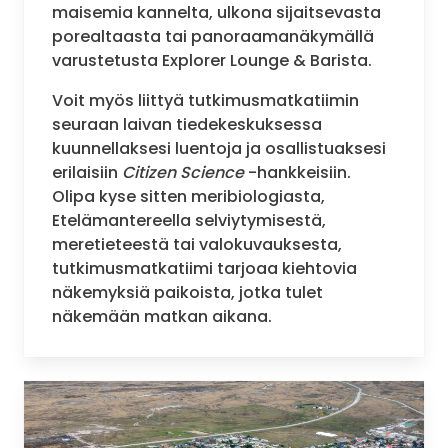
maisemia kannelta, ulkona sijaitsevasta
porealtaasta tai panoraamanäkymällä
varustetusta Explorer Lounge & Barista.
Voit myös liittyä tutkimusmatkatiimin
seuraan laivan tiedekeskuksessa
kuunnellaksesi luentoja ja osallistuaksesi
erilaisiin
Citizen Science
-hankkeisiin.
Olipa kyse sitten meribiologiasta,
Etelämantereella selviytymisestä,
meretieteestä tai valokuvauksesta,
tutkimusmatkatiimi tarjoaa kiehtovia
näkemyksiä paikoista, jotka tulet
näkemään matkan aikana.