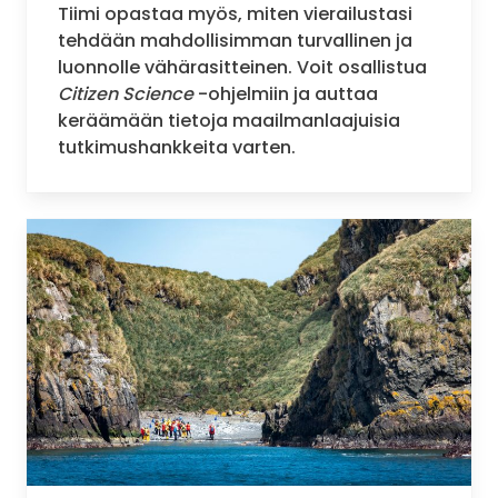
Tiimi opastaa myös, miten vierailustasi
tehdään mahdollisimman turvallinen ja
luonnolle vähärasitteinen. Voit osallistua
Citizen Science
-ohjelmiin ja auttaa
keräämään tietoja maailmanlaajuisia
tutkimushankkeita varten.