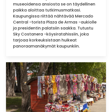
museoidensa ansiosta se on täydellinen
paikka aloittaa tutkimusmatkasi.
Kaupungissa riittää nähtävää Mercado
Central -torista Plaza de Armas -aukiolle
ja presidentin palatsiin saakka. Tutustu
Sky Costanera -köysiratahissiin, joka
tarjoaa korkeuksistaan huikeat
panoraamanäkymät kaupunkiin.