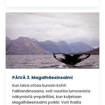
PÄIVÄ 3. Magalhãesinsalmi
Kun laiva ottaa kurssin kohti
Falklandinsaaria, voit nauttia lumoavista
näkymistä ympärilläsi, kun kuljetaan
Magalhãesinsalmi poikki. Voit ihailla