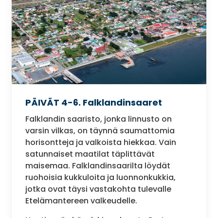
PÄIVÄT 4-6. Falklandinsaaret
Falklandin saaristo, jonka linnusto on
varsin vilkas, on täynnä saumattomia
horisontteja ja valkoista hiekkaa. Vain
satunnaiset maatilat täplittävät
maisemaa. Falklandinsaarilta löydät
ruohoisia kukkuloita ja luonnonkukkia,
jotka ovat täysi vastakohta tulevalle
Etelämantereen valkeudelle.