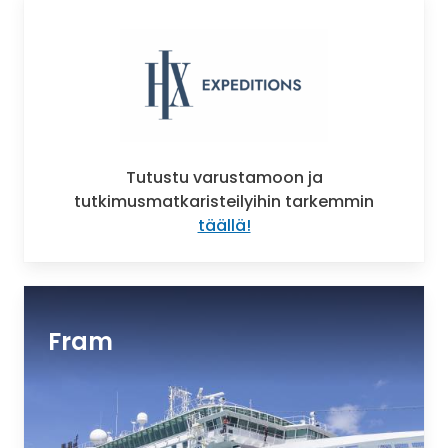
Tutustu varustamoon ja
tutkimusmatkaristeilyihin tarkemmin
täällä!
Fram