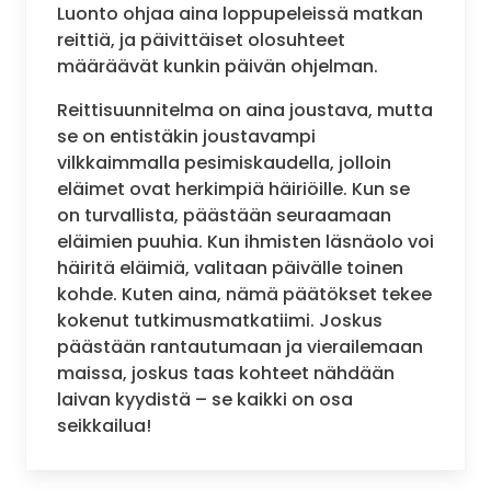
Luonto ohjaa aina loppupeleissä matkan
reittiä, ja päivittäiset olosuhteet
määräävät kunkin päivän ohjelman.
Reittisuunnitelma on aina joustava, mutta
se on entistäkin joustavampi
vilkkaimmalla pesimiskaudella, jolloin
eläimet ovat herkimpiä häiriöille. Kun se
on turvallista, päästään seuraamaan
eläimien puuhia. Kun ihmisten läsnäolo voi
häiritä eläimiä, valitaan päivälle toinen
kohde. Kuten aina, nämä päätökset tekee
kokenut tutkimusmatkatiimi. Joskus
päästään rantautumaan ja vierailemaan
maissa, joskus taas kohteet nähdään
laivan kyydistä – se kaikki on osa
seikkailua!