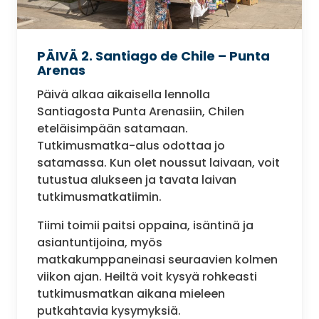
PÄIVÄ 2. Santiago de Chile – Punta
Arenas
Päivä alkaa aikaisella lennolla
Santiagosta Punta Arenasiin, Chilen
eteläisimpään satamaan.
Tutkimusmatka-alus odottaa jo
satamassa. Kun olet noussut laivaan, voit
tutustua alukseen ja tavata laivan
tutkimusmatkatiimin.
Tiimi toimii paitsi oppaina, isäntinä ja
asiantuntijoina, myös
matkakumppaneinasi seuraavien kolmen
viikon ajan. Heiltä voit kysyä rohkeasti
tutkimusmatkan aikana mieleen
putkahtavia kysymyksiä.