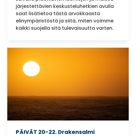
järjestettävien keskusteluhetkien avulla
saat lisätietoa tästä arvokkaasta
elinympäristöstä ja siitä, miten voimme
kaikki suojella sitä tulevaisuutta varten.
PÄIVÄT 20-22. Drakensalmi