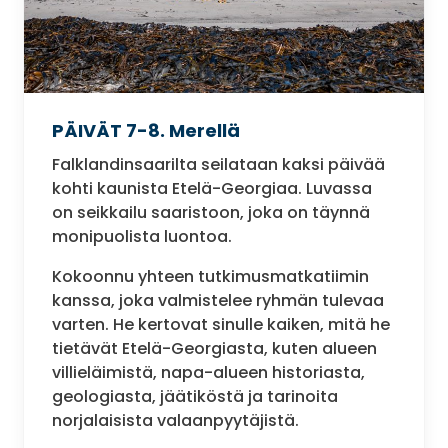
PÄIVÄT 7-8. Merellä
Falklandinsaarilta seilataan kaksi päivää
kohti kaunista Etelä-Georgiaa. Luvassa
on seikkailu saaristoon, joka on täynnä
monipuolista luontoa.
Kokoonnu yhteen tutkimusmatkatiimin
kanssa, joka valmistelee ryhmän tulevaa
varten. He kertovat sinulle kaiken, mitä he
tietävät Etelä-Georgiasta, kuten alueen
villieläimistä, napa-alueen historiasta,
geologiasta, jäätiköstä ja tarinoita
norjalaisista valaanpyytäjistä.