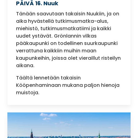
PÄIVÄ 16. Nuuk
Tänään saavutaan takaisin Nuukiin, ja on
aika hyvästellä tutkimusmatka-alus,
miehistö, tutkimusmatkatiimi ja kaikki
uudet ystävät. Grönlannin vilkas
pääkaupunki on todellinen suurkaupunki
verrattuna kaikkiin muihin maan
kaupunkeihin, joissa olet vieraillut risteilyn
aikana.
Täältä lennetään takaisin
Kööpenhaminaan mukana paljon hienoja
muistoja.