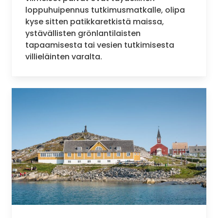
loppuhuipennus tutkimusmatkalle, olipa
kyse sitten patikkaretkistä maissa,
ystävällisten grönlantilaisten
tapaamisesta tai vesien tutkimisesta
villieläinten varalta.