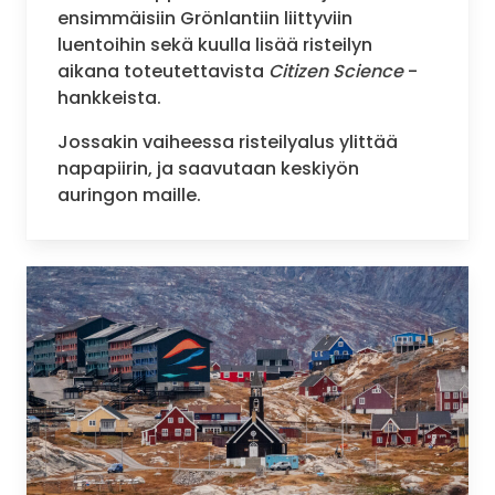
ensimmäisiin Grönlantiin liittyviin
luentoihin sekä kuulla lisää risteilyn
aikana toteutettavista
Citizen Science
-
hankkeista.
Jossakin vaiheessa risteilyalus ylittää
napapiirin, ja saavutaan keskiyön
auringon maille.