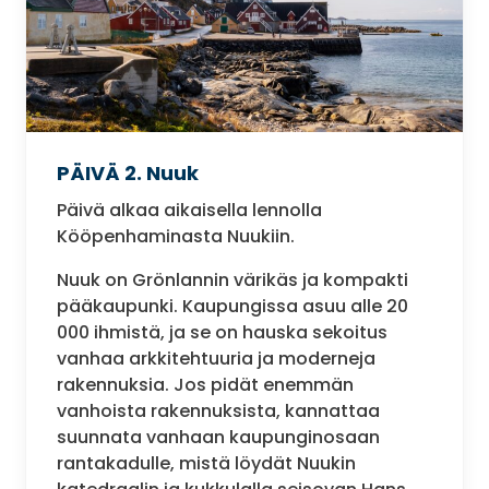
PÄIVÄ 2. Nuuk
Päivä alkaa aikaisella lennolla
Kööpenhaminasta Nuukiin.
Nuuk on Grönlannin värikäs ja kompakti
pääkaupunki. Kaupungissa asuu alle 20
000 ihmistä, ja se on hauska sekoitus
vanhaa arkkitehtuuria ja moderneja
rakennuksia. Jos pidät enemmän
vanhoista rakennuksista, kannattaa
suunnata vanhaan kaupunginosaan
rantakadulle, mistä löydät Nuukin