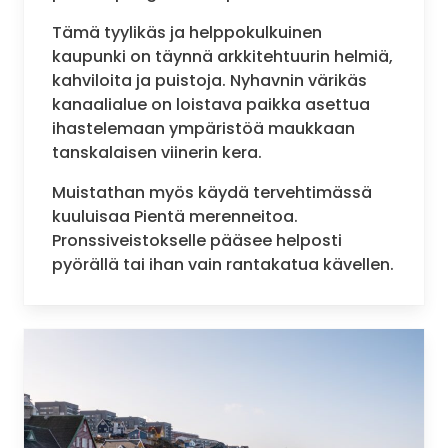
Tämä tyylikäs ja helppokulkuinen
kaupunki on täynnä arkkitehtuurin helmiä,
kahviloita ja puistoja. Nyhavnin värikäs
kanaalialue on loistava paikka asettua
ihastelemaan ympäristöä maukkaan
tanskalaisen viinerin kera.
Muistathan myös käydä tervehtimässä
kuuluisaa Pientä merenneitoa.
Pronssiveistokselle pääsee helposti
pyörällä tai ihan vain rantakatua kävellen.