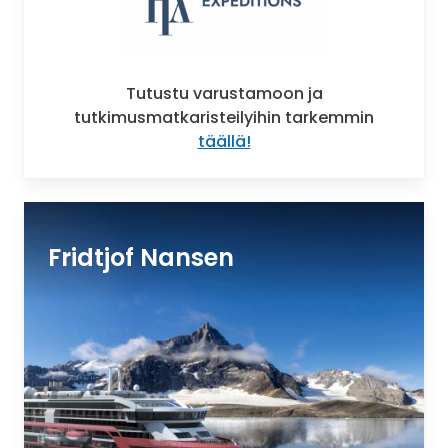
Tutustu varustamoon ja
tutkimusmatkaristeilyihin tarkemmin
täällä!
Fridtjof Nansen