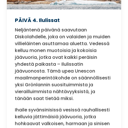
PÄIVÄ 4. Ilulissat
Neljäntenä päivänä saavutaan
Diskolahdelle, joka on valaiden ja muiden
villieläinten asuttamaa aluetta. Vedessä
kelluu monen muotoisia ja kokoisia
jäävuoria, jotka ovat kaikki peräisin
yhdestä paikasta – Ilulissatin
jäävuonosta. Tämä upea Unescon
maailmanperintökohde on säännöllisesti
yksi Grönlannin suosituimmista ja
vierailluimmista nähtävyyksistä, ja
tänään saat tietää miksi.
Ihaile syvänsinisissä vesissä rauhallisesti
kelluvia jättimäisiä jäävuoria, jotka
hohkaavat valkoisen, harmaan ja sinisen