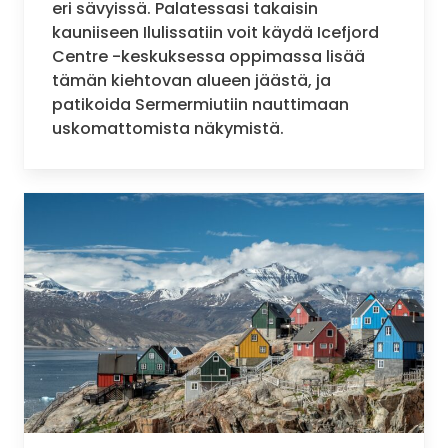
eri sävyissä. Palatessasi takaisin
kauniiseen Ilulissatiin voit käydä Icefjord
Centre -keskuksessa oppimassa lisää
tämän kiehtovan alueen jäästä, ja
patikoida Sermermiutiin nauttimaan
uskomattomista näkymistä.