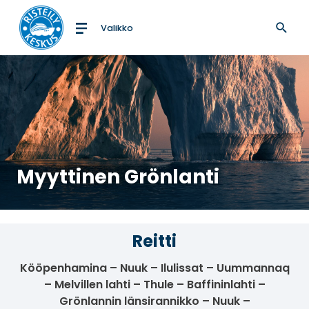
Valikko
Etusivulle
Myyttinen Grönlanti
Reitti
Kööpenhamina – Nuuk – Ilulissat – Uummannaq
– Melvillen lahti – Thule – Baffininlahti –
Grönlannin länsirannikko – Nuuk –