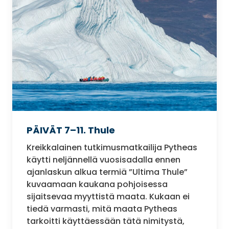
PÄIVÄT 7–11. Thule
Kreikkalainen tutkimusmatkailija Pytheas
käytti neljännellä vuosisadalla ennen
ajanlaskun alkua termiä ”Ultima Thule”
kuvaamaan kaukana pohjoisessa
sijaitsevaa myyttistä maata. Kukaan ei
tiedä varmasti, mitä maata Pytheas
tarkoitti käyttäessään tätä nimitystä,