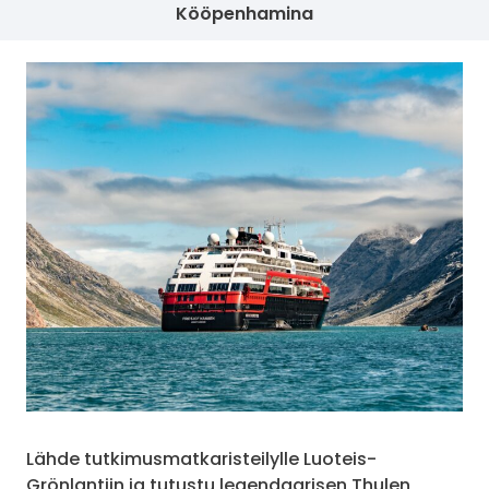
Kööpenhamina
Lähde tutkimusmatkaristeilylle Luoteis-
Grönlantiin ja tutustu legendaarisen Thulen