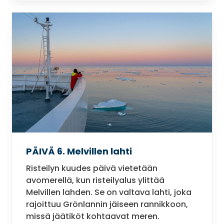
PÄIVÄ 6. Melvillen lahti
Risteilyn kuudes päivä vietetään
avomerellä, kun risteilyalus ylittää
Melvillen lahden. Se on valtava lahti, joka
rajoittuu Grönlannin jäiseen rannikkoon,
missä jäätiköt kohtaavat meren.