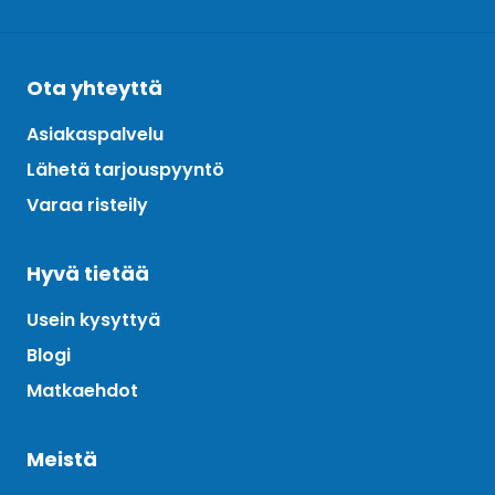
Ota yhteyttä
Asiakaspalvelu
Lähetä tarjouspyyntö
Varaa risteily
Hyvä tietää
Usein kysyttyä
Blogi
Matkaehdot
Meistä