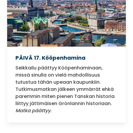
PÄIVÄ 17. Kööpenhamina
Seikkailu päättyy Kööpenhaminaan,
missä sinulla on vielä mahdollisuus
tutustua tähän upeaan kaupunkiin.
Tutkimusmatkan jälkeen ymmärrät ehkä
paremmin miten pienen Tanskan historia
liittyy jättimäisen Grönlannin historiaan.
Matka päättyy.