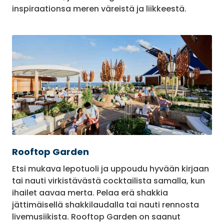
inspiraationsa meren väreistä ja liikkeestä.
Rooftop Garden
Etsi mukava lepotuoli ja uppoudu hyvään kirjaan
tai nauti virkistävästä cocktailista samalla, kun
ihailet aavaa merta. Pelaa erä shakkia
jättimäisellä shakkilaudalla tai nauti rennosta
livemusiikista. Rooftop Garden on saanut