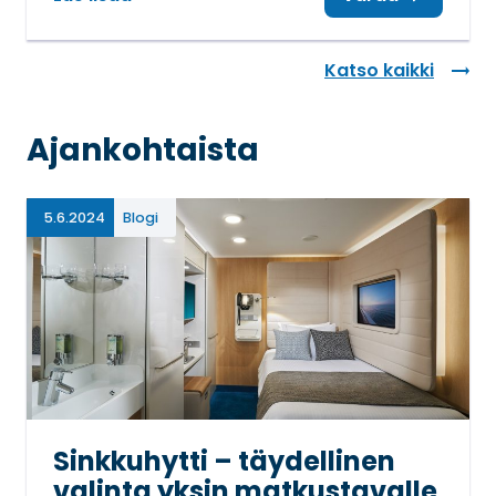
Katso kaikki
Ajankohtaista
5.6.2024
Blogi
Sinkkuhytti – täydellinen
valinta yksin matkustavalle