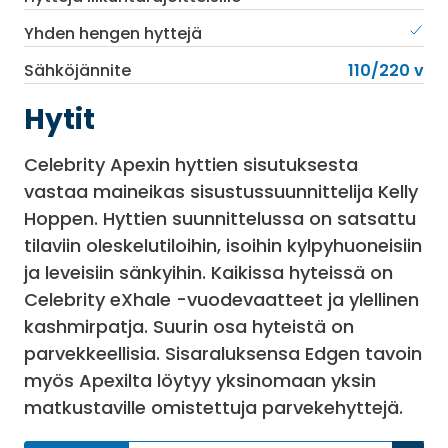
Yhden hengen hyttejä
Sähköjännite
110/220 v
Hytit
Celebrity Apexin hyttien sisutuksesta
vastaa maineikas sisustussuunnittelija Kelly
Hoppen. Hyttien suunnittelussa on satsattu
tilaviin oleskelutiloihin, isoihin kylpyhuoneisiin
ja leveisiin sänkyihin. Kaikissa hyteissä on
Celebrity eXhale -vuodevaatteet ja ylellinen
kashmirpatja. Suurin osa hyteistä on
parvekkeellisia. Sisaraluksensa Edgen tavoin
myös Apexilta löytyy yksinomaan yksin
matkustaville omistettuja parvekehyttejä.