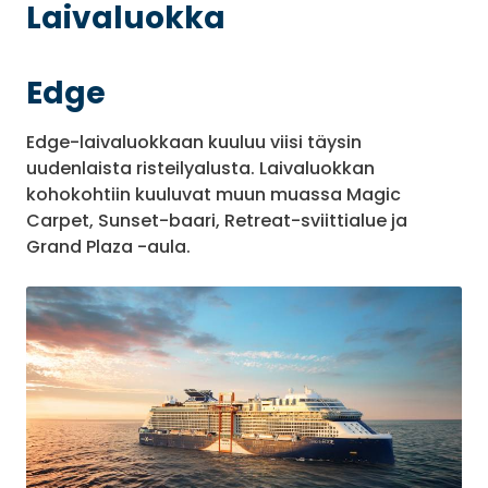
Laivaluokka
Edge
Edge-laivaluokkaan kuuluu viisi täysin
uudenlaista risteilyalusta. Laivaluokkan
kohokohtiin kuuluvat muun muassa Magic
Carpet, Sunset-baari, Retreat-sviittialue ja
Grand Plaza -aula.