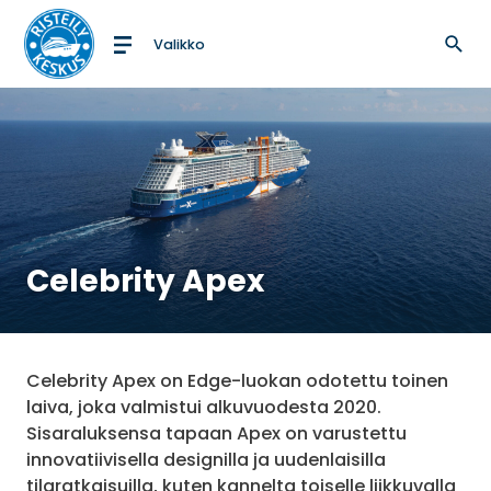
Valikko
Etusivulle
Celebrity Apex
Celebrity Apex on Edge-luokan odotettu toinen
laiva, joka valmistui alkuvuodesta 2020.
Sisaraluksensa tapaan Apex on varustettu
innovatiivisella designilla ja uudenlaisilla
tilaratkaisuilla, kuten kannelta toiselle liikkuvalla