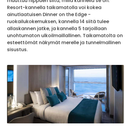
muuttuu riippuen siitä, millä kannella se on.
Resort-kannella taikamatolla voi kokea
ainutlaatuisen Dinner on the Edge -
ruokailukokemuksen, kannella 14 siitä tulee
allaskannen jatke, ja kannella 5 tarjoillaan
unohtumaton ulkoilmaillallinen. Taikamatolta on
esteettömät näkymät merelle ja tunnelmallinen
sisustus.