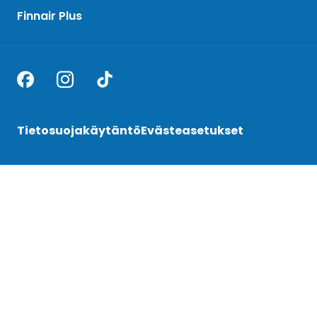
Finnair Plus
Tietosuojakäytäntö
Evästeasetukset