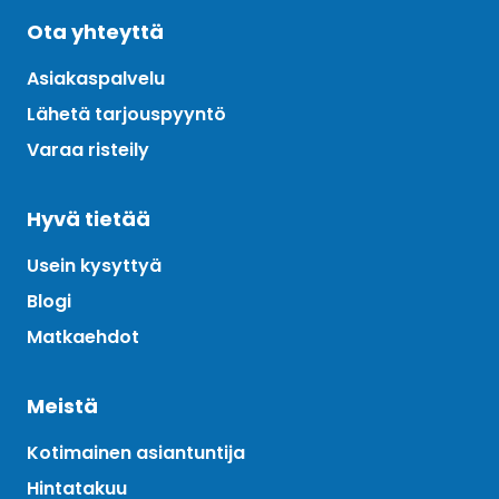
Ota yhteyttä
Asiakaspalvelu
Lähetä tarjouspyyntö
Varaa risteily
Hyvä tietää
Usein kysyttyä
Blogi
Matkaehdot
Meistä
Kotimainen asiantuntija
Hintatakuu