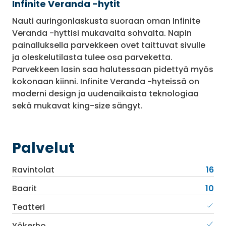
Infinite Veranda -hytit
Nauti auringonlaskusta suoraan oman Infinite
Veranda -hyttisi mukavalta sohvalta. Napin
painalluksella parvekkeen ovet taittuvat sivulle
ja oleskelutilasta tulee osa parveketta.
Parvekkeen lasin saa halutessaan pidettyä myös
kokonaan kiinni. Infinite Veranda -hyteissä on
moderni design ja uudenaikaista teknologiaa
sekä mukavat king-size sängyt.
Palvelut
Ravintolat
16
Baarit
10
Teatteri
Yökerho