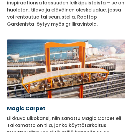
inspiraationsa lapsuuden leikkipuistoista – se on
huoleton, tilava ja eläväinen oleskelualue, jossa
voi rentoutua tai seurustella. Rooftop
Gardenista löytyy myös grilliravintola.
Magic Carpet
Liikkuva ulkokansi, niin sanottu Magic Carpet eli
Taikamatto on tila, jonka käyttötarkoitus