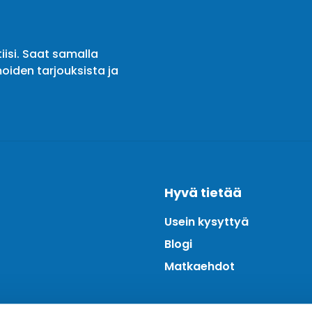
iisi. Saat samalla
oiden tarjouksista ja
Hyvä tietää
Usein kysyttyä
Blogi
Matkaehdot