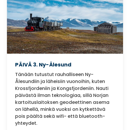
PÄIVÄ 3. Ny-Ålesund
Tänään tutustut rauhalliseen Ny-
Ålesundiin ja läheisiin vuonoihin, kuten
Krossfjordeniin ja Kongsfjordeniin. Nauti
päivästä ilman teknologiaa, sillä Norjan
kartoituslaitoksen geodeettinen asema
on lähellä, minkä vuoksi on kytkettävä
pois päältä sekä wifi- että bluetooth-
yhteydet.