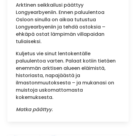
Arktinen seikkailusi päättyy
Longyearbyeniin. Ennen paluulentoa
Osloon sinulla on aikaa tutustua
Longyearbyeniin ja tehdä ostoksia –
ehkäpä ostat lämpimän villapaidan
tuliaiseksi.
Kuljetus vie sinut lentokentälle
paluulentoa varten. Palaat kotiin tietäen
enemmän arktisen alueen eläimistä,
historiasta, napajäästä ja
ilmastonmuutoksesta – ja mukanasi on
muistoja uskomattomasta
kokemuksesta.
Matka päättyy.