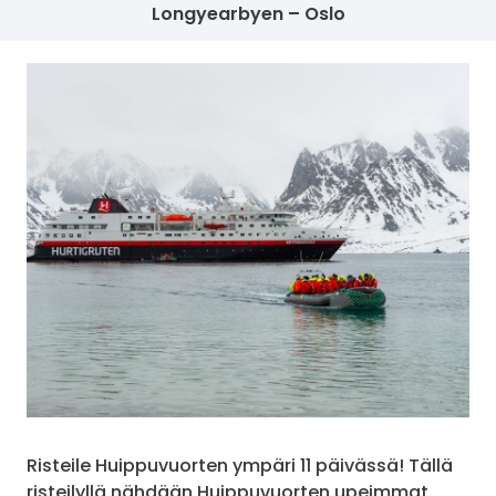
Longyearbyen – Oslo
Risteile Huippuvuorten ympäri 11 päivässä! Tällä
risteilyllä nähdään Huippuvuorten upeimmat