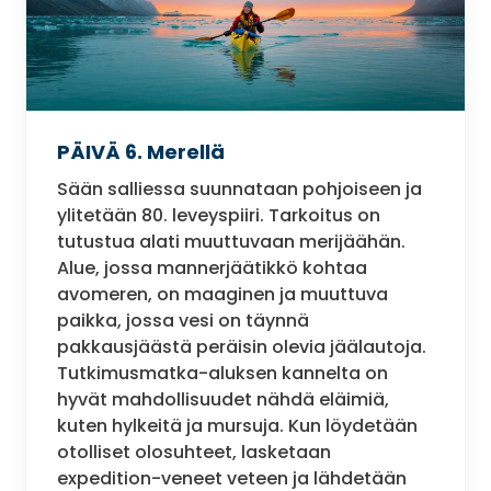
PÄIVÄ 6. Merellä
Sään salliessa suunnataan pohjoiseen ja
ylitetään 80. leveyspiiri. Tarkoitus on
tutustua alati muuttuvaan merijäähän.
Alue, jossa mannerjäätikkö kohtaa
avomeren, on maaginen ja muuttuva
paikka, jossa vesi on täynnä
pakkausjäästä peräisin olevia jäälautoja.
Tutkimusmatka-aluksen kannelta on
hyvät mahdollisuudet nähdä eläimiä,
kuten hylkeitä ja mursuja. Kun löydetään
otolliset olosuhteet, lasketaan
expedition-veneet veteen ja lähdetään