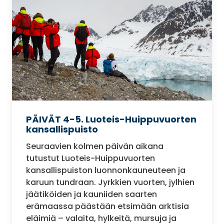
PÄIVÄT 4-5. Luoteis-Huippuvuorten
kansallispuisto
Seuraavien kolmen päivän aikana
tutustut Luoteis-Huippuvuorten
kansallispuiston luonnonkauneuteen ja
karuun tundraan. Jyrkkien vuorten, jylhien
jäätiköiden ja kauniiden saarten
erämaassa päästään etsimään arktisia
eläimiä – valaita, hylkeitä, mursuja ja