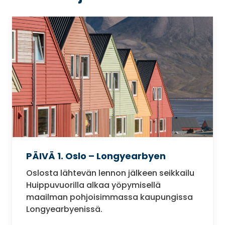
PÄIVÄ 1. Oslo – Longyearbyen
Oslosta lähtevän lennon jälkeen seikkailu
Huippuvuorilla alkaa yöpymisellä
maailman pohjoisimmassa kaupungissa
Longyearbyenissä.