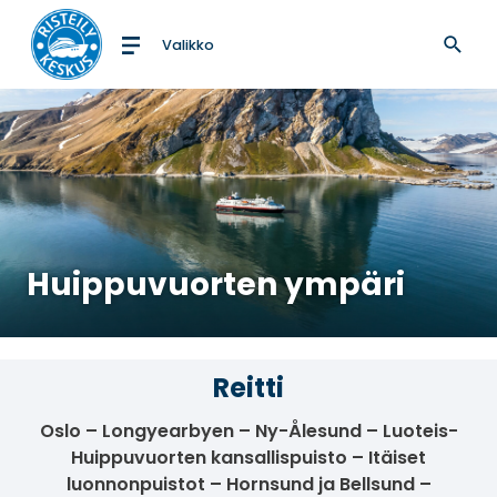
Valikko
Etusivulle
Huippuvuorten ympäri
Reitti
Oslo – Longyearbyen – Ny-Ålesund – Luoteis-
Huippuvuorten kansallispuisto – Itäiset
luonnonpuistot – Hornsund ja Bellsund –