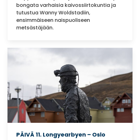
bongata varhaisia kaivossiirtokuntia ja
tutustua Wanny Woldstadiin,
ensimmäiseen naispuoliseen
metsästäjään.
PÄIVÄ 11. Longyearbyen – Oslo