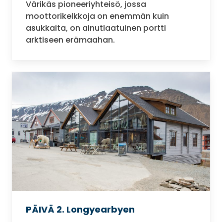
Värikäs pioneeriyhteisö, jossa
moottorikelkkoja on enemmän kuin
asukkaita, on ainutlaatuinen portti
arktiseen erämaahan.
PÄIVÄ 2. Longyearbyen